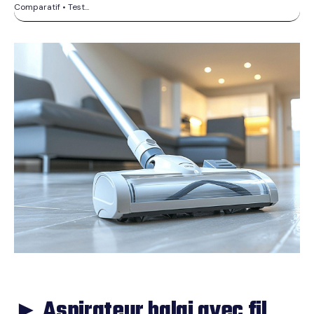
Comparatif • Test...
► Aspirateur balai avec fil