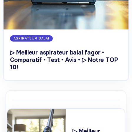
ASPIRATEUR BALAI
▷ Meilleur aspirateur balai fagor •
Comparatif • Test • Avis • ▷ Notre TOP
10!
▷ Meilleur