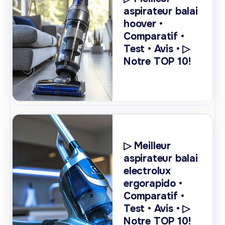
aspirateur balai
hoover •
Comparatif •
Test • Avis • ▷
Notre TOP 10!
▷ Meilleur
aspirateur balai
electrolux
ergorapido •
Comparatif •
Test • Avis • ▷
Notre TOP 10!