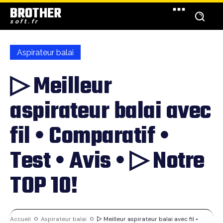
BROTHER
soft.fr
Aspirateur balai
▷ Meilleur
aspirateur balai avec
fil • Comparatif •
Test • Avis • ▷ Notre
TOP 10!
Accueil
Aspirateur balai
▷ Meilleur aspirateur balai avec fil •