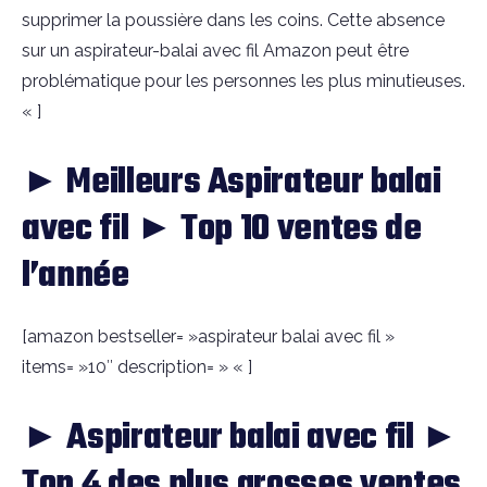
supprimer la poussière dans les coins. Cette absence
sur un aspirateur-balai avec fil Amazon peut être
problématique pour les personnes les plus minutieuses.
« ]
► Meilleurs Aspirateur balai
avec fil ► Top 10 ventes de
l’année
[amazon bestseller= »aspirateur balai avec fil »
items= »10″ description= » « ]
► Aspirateur balai avec fil ►
Top 4 des plus grosses ventes