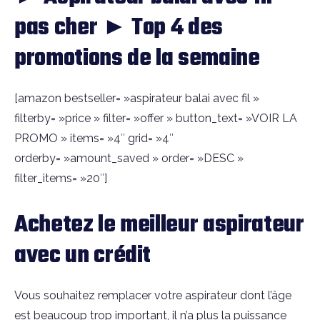
pas cher ► Top 4 des
promotions de la semaine
[amazon bestseller= »aspirateur balai avec fil »
filterby= »price » filter= »offer » button_text= »VOIR LA
PROMO » items= »4″ grid= »4″
orderby= »amount_saved » order= »DESC »
filter_items= »20″]
Achetez le meilleur aspirateur
avec un crédit
Vous souhaitez remplacer votre aspirateur dont l’âge
est beaucoup trop important, il n’a plus la puissance