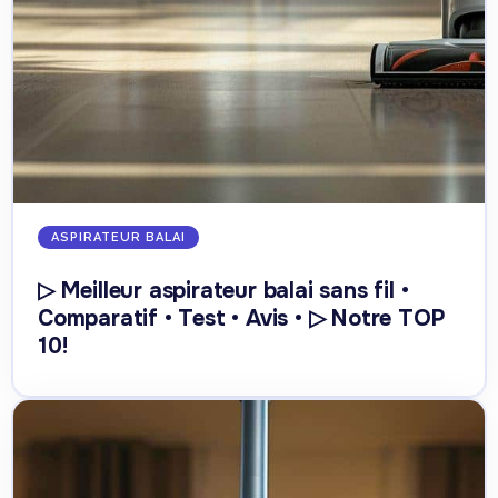
ASPIRATEUR BALAI
▷ Meilleur aspirateur balai sans fil •
Comparatif • Test • Avis • ▷ Notre TOP
10!