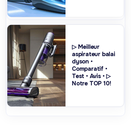
▷ Meilleur
aspirateur balai
dyson •
Comparatif •
Test • Avis • ▷
Notre TOP 10!