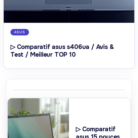
ASUS
▷ Comparatif asus s406ua / Avis &
Test / Meilleur TOP 10
▷ Comparatif
asus 15 pouces