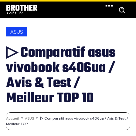
BROTHER
soft.fr
ASUS
▷ Comparatif asus
vivobook s406ua /
Avis & Test /
Meilleur TOP 10
Accueil
ASUS
▷ Comparatif asus vivobook s406ua / Avis & Test /
Meilleur TOP...