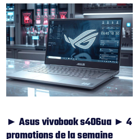
► Asus vivobook s406ua ► 4
promotions de la semaine