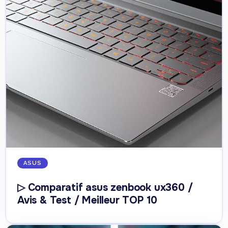
ASUS
▷ Comparatif asus zenbook ux360 /
Avis & Test / Meilleur TOP 10