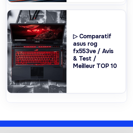
▷ Comparatif
asus rog
fx553ve / Avis
& Test /
Meilleur TOP 10