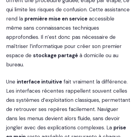
offrent une procédure guidée, étape par étape, ce
qui limite les risques de confusion. Cette assistance
rend la
première mise en service
accessible
même sans connaissances techniques
approfondies. Il n’est donc pas nécessaire de
maîtriser l’informatique pour créer son premier
espace de
stockage partagé
à domicile ou au
bureau.
Une
interface intuitive
fait vraiment la différence.
Les interfaces récentes rappellent souvent celles
des systèmes d’exploitation classiques, permettant
de retrouver ses repères facilement. Naviguer
dans les menus devient alors fluide, sans devoir
jongler avec des explications complexes. La
prise
en main
reste agréable et rassurante à chaque