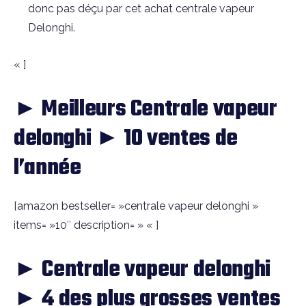
donc pas déçu par cet achat centrale vapeur
Delonghi.
« ]
► Meilleurs Centrale vapeur
delonghi ► 10 ventes de
l’année
[amazon bestseller= »centrale vapeur delonghi »
items= »10″ description= » « ]
► Centrale vapeur delonghi
► 4 des plus grosses ventes