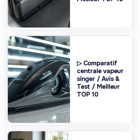
▷ Comparatif
centrale vapeur
singer / Avis &
Test / Meilleur
TOP 10