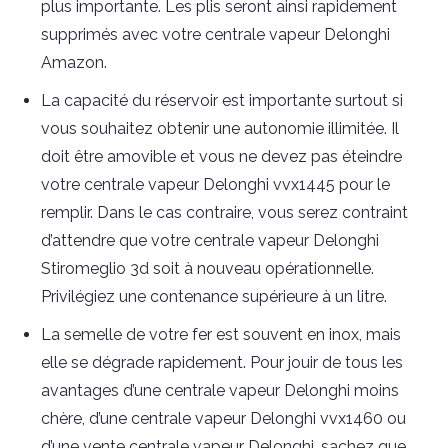
plus importante. Les plis seront ainsi rapidement
supprimés avec votre centrale vapeur Delonghi
Amazon.
La capacité du réservoir est importante surtout si
vous souhaitez obtenir une autonomie illimitée. Il
doit être amovible et vous ne devez pas éteindre
votre centrale vapeur Delonghi vvx1445 pour le
remplir. Dans le cas contraire, vous serez contraint
d’attendre que votre centrale vapeur Delonghi
Stiromeglio 3d soit à nouveau opérationnelle.
Privilégiez une contenance supérieure à un litre.
La semelle de votre fer est souvent en inox, mais
elle se dégrade rapidement. Pour jouir de tous les
avantages d’une centrale vapeur Delonghi moins
chère, d’une centrale vapeur Delonghi vvx1460 ou
d’une vente centrale vapeur Delonghi, sachez que