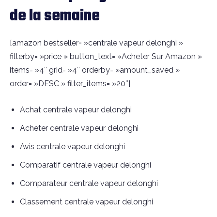
de la semaine
[amazon bestseller= »centrale vapeur delonghi »
filterby= »price » button_text= »Acheter Sur Amazon »
items= »4″ grid= »4″ orderby= »amount_saved »
order= »DESC » filter_items= »20″]
Achat centrale vapeur delonghi
Acheter centrale vapeur delonghi
Avis centrale vapeur delonghi
Comparatif centrale vapeur delonghi
Comparateur centrale vapeur delonghi
Classement centrale vapeur delonghi