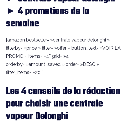
► 4 promotions de la
semaine
[amazon bestseller= »centrale vapeur delonghi »
filterby= »price » filter= »offer » button_text= »VOIR LA
PROMO » items= »4″ grid= »4″
orderby= »amount_saved » order= »DESC »
filter_items= »20″]
Les 4 conseils de la rédaction
pour choisir une centrale
vapeur Delonghi