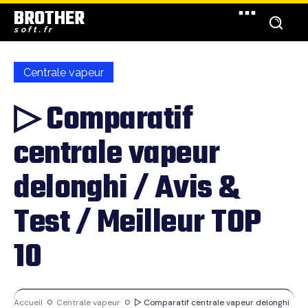
BROTHER
soft.fr
Centrale vapeur
▷ Comparatif
centrale vapeur
delonghi / Avis &
Test / Meilleur TOP
10
Accueil
Centrale vapeur
▷ Comparatif centrale vapeur delonghi