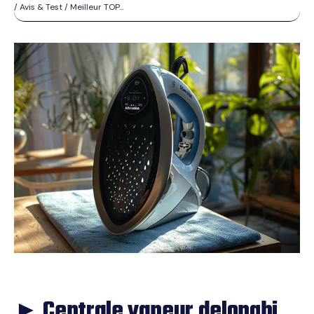
/ Avis & Test / Meilleur TOP...
► Centrale vapeur delonghi