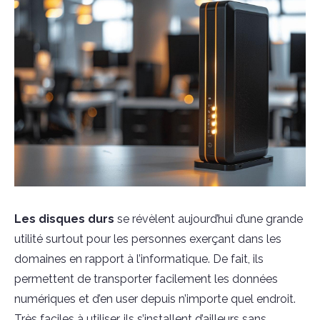
Les disques durs
se révèlent aujourd’hui d’une grande
utilité surtout pour les personnes exerçant dans les
domaines en rapport à l’informatique. De fait, ils
permettent de transporter facilement les données
numériques et d’en user depuis n’importe quel endroit.
Très faciles à utiliser, ils s’installent d’ailleurs sans