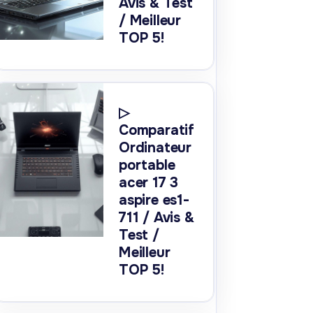
Avis & Test
/ Meilleur
TOP 5!
▷
Comparatif
Ordinateur
portable
acer 17 3
aspire es1-
711 / Avis &
Test /
Meilleur
TOP 5!