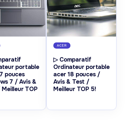
ACER
paratif
▷ Comparatif
ateur portable
Ordinateur portable
17 pouces
acer 18 pouces /
ws 7 / Avis &
Avis & Test /
/ Meilleur TOP
Meilleur TOP 5!