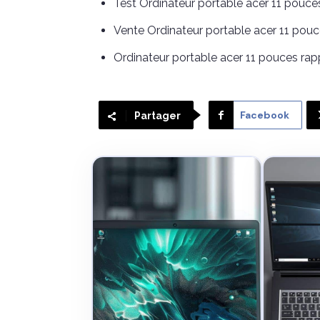
Test Ordinateur portable acer 11 pouce
Vente Ordinateur portable acer 11 pou
Ordinateur portable acer 11 pouces rapp
Facebook
Partager