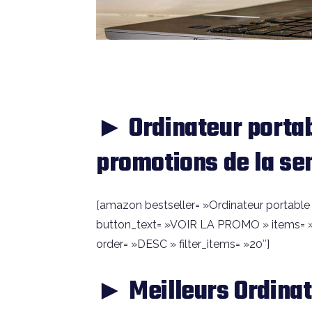
► Ordinateur portab
promotions de la s
[amazon bestseller= »Ordinateur portable ac
button_text= »VOIR LA PROMO » items= »
order= »DESC » filter_items= »20″]
► Meilleurs Ordinat