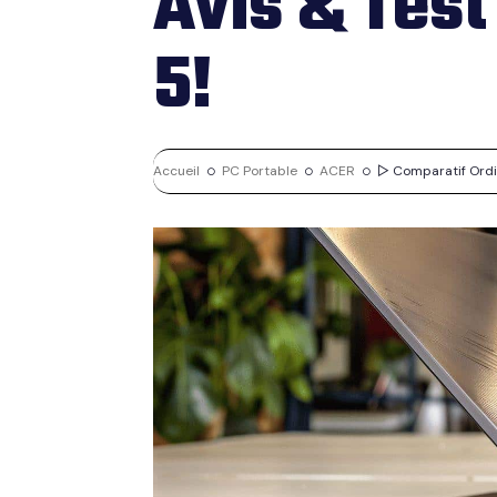
Avis & Test
5!
Accueil
PC Portable
ACER
▷ Comparatif Ordina