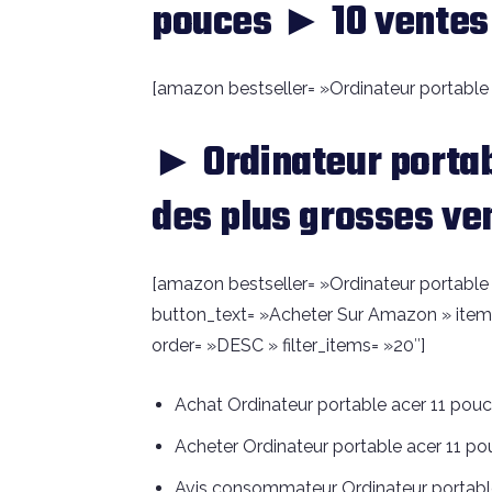
pouces ► 10 ventes 
[amazon bestseller= »Ordinateur portable a
► Ordinateur portab
des plus grosses ve
[amazon bestseller= »Ordinateur portable a
button_text= »Acheter Sur Amazon » item
order= »DESC » filter_items= »20″]
Achat Ordinateur portable acer 11 pou
Acheter Ordinateur portable acer 11 p
Avis consommateur Ordinateur portabl