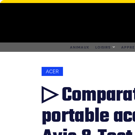
ANIMAUX
LOISIRS
APPRE
ACER
▷ Comparat
portable ac