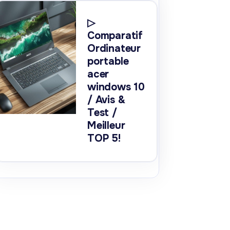
▷
Comparatif
Ordinateur
portable
acer
windows 10
/ Avis &
Test /
Meilleur
TOP 5!