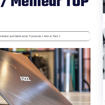
 / Meilleur TOP
teur portable acer 11 pouces / Avis & Test /...