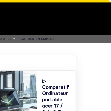
AUTRE
GARDER UN EMPLOI
▷
Comparatif
Ordinateur
portable
acer 17 /