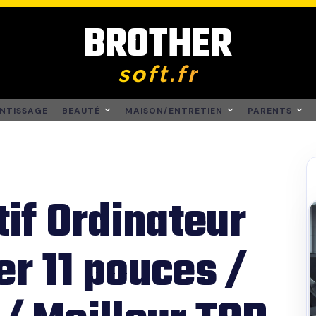
BROTHER
soft.fr
NTISSAGE
BEAUTÉ
MAISON/ENTRETIEN
PARENTS
if Ordinateur
er 11 pouces /