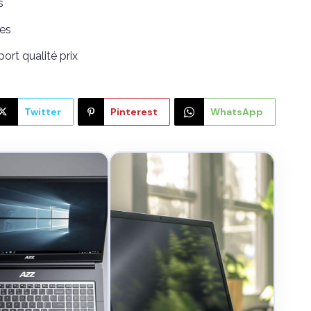
s
ces
ort qualité prix
Twitter
Pinterest
WhatsApp