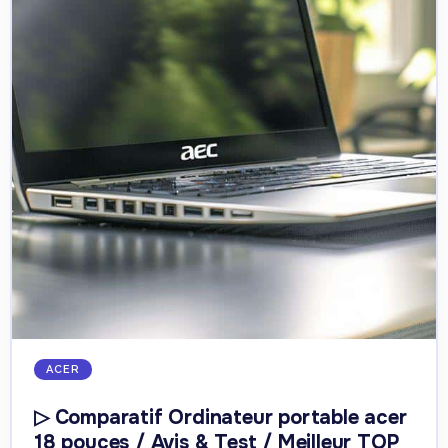
ACER
▷ Comparatif Ordinateur portable acer
18 pouces / Avis & Test / Meilleur TOP