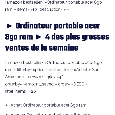
[amazon bestseller= »Ordinateur portable acer 8go
ram » items= »10″ description= » « ]
► Ordinateur portable acer
8go ram ► 4 des plus grosses
ventes de la semaine
[amazon bestseller= »Ordinateur portable acer 8go
ram » filterby= »price » button_text= »Acheter Sur
Amazon » items= »4″ grid= »4″
orderby= »amount_saved » order= »DESC »
filter_items= »20″]
Achat Ordinateur portable acer 8go ram
Acheter Ordinateur portable acer 8go ram