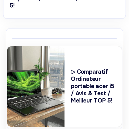
5!
▷ Comparatif
Ordinateur
portable acer i5
/ Avis & Test /
Meilleur TOP 5!