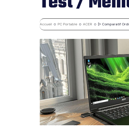
Test / Meil
Accueil
PC Portable
ACER
▷ Comparatif Ordina