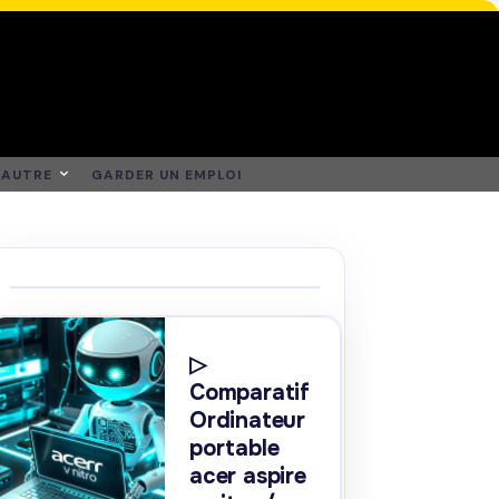
AUTRE
GARDER UN EMPLOI
▷
Comparatif
Ordinateur
portable
acer aspire