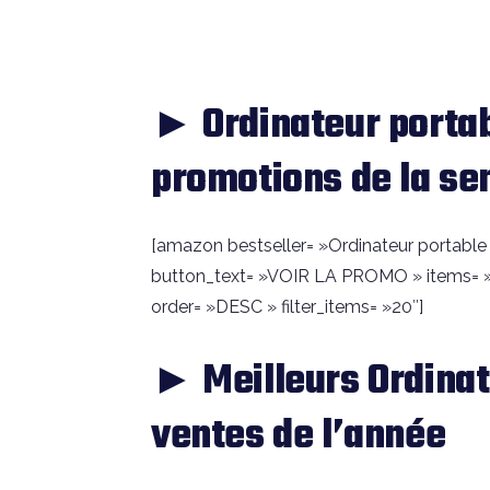
► Ordinateur portab
promotions de la s
[amazon bestseller= »Ordinateur portable ace
button_text= »VOIR LA PROMO » items= »
order= »DESC » filter_items= »20″]
► Meilleurs Ordinat
ventes de l’année