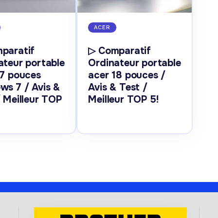
ACER
paratif
▷ Comparatif
ateur portable
Ordinateur portable
17 pouces
acer 18 pouces /
ws 7 / Avis &
Avis & Test /
/ Meilleur TOP
Meilleur TOP 5!