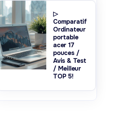
▷
Comparatif
Ordinateur
portable
acer 17
pouces /
Avis & Test
/ Meilleur
TOP 5!