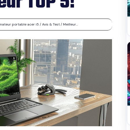
leur TOP 5!
teur portable acer i5 / Avis & Test / Meilleur...