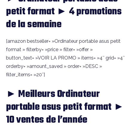
petit format ► 4 promotions
de la semaine
[amazon bestseller= »Ordinateur portable asus petit
format » filterby= »price » filter= »offer »
button_text= »VOIR LA PROMO » items= »4″ grid= »4″
orderby= »amount_saved » order= »DESC »
filter_items= »20″]
► Meilleurs Ordinateur
portable asus petit format ►
10 ventes de l’année