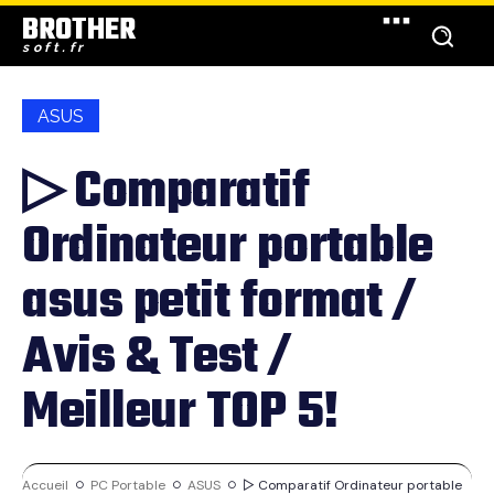
BROTHER
soft.fr
ASUS
▷ Comparatif
Ordinateur portable
asus petit format /
Avis & Test /
Meilleur TOP 5!
Accueil
PC Portable
ASUS
▷ Comparatif Ordinateur portable