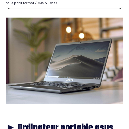
asus petit format / Avis & Test /...
► Ordinateur portable asus