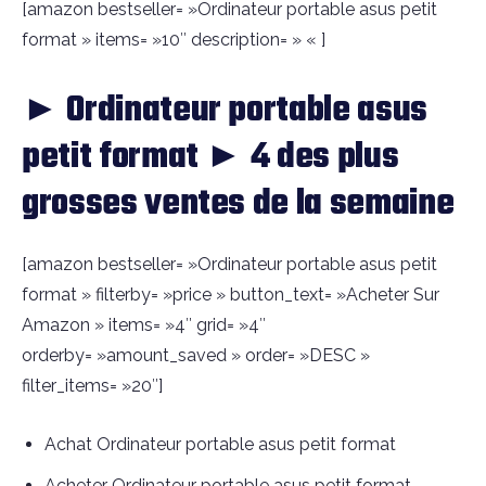
[amazon bestseller= »Ordinateur portable asus petit
format » items= »10″ description= » « ]
► Ordinateur portable asus
petit format ► 4 des plus
grosses ventes de la semaine
[amazon bestseller= »Ordinateur portable asus petit
format » filterby= »price » button_text= »Acheter Sur
Amazon » items= »4″ grid= »4″
orderby= »amount_saved » order= »DESC »
filter_items= »20″]
Achat Ordinateur portable asus petit format
Acheter Ordinateur portable asus petit format