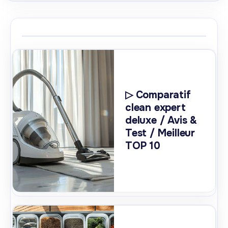
▷ Comparatif
clean expert
deluxe / Avis &
Test / Meilleur
TOP 10