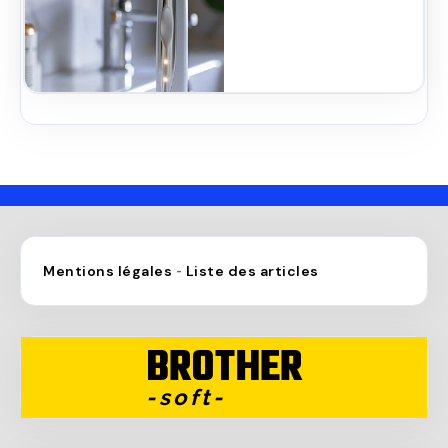
Mentions légales
Liste des articles
-
BROTHER
-soft-