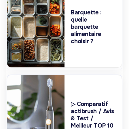
Barquette :
quelle
barquette
alimentaire
choisir ?
▷ Comparatif
actibrush / Avis
& Test /
Meilleur TOP 10