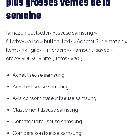
plus grosses ventes de la
semaine
[amazon bestseller= »liseuse samsung »
filterby= »price » button_text= »Acheter Sur Amazon »
items= »4″ grid= »4″ orderby= »amount_saved »
order= »DESC » filter_items= »20″]
Achat liseuse samsung
Acheter liseuse samsung
Avis consommateur liseuse samsung
Classement liseuse samsung
Commentaire liseuse samsung
Comparaison liseuse samsung