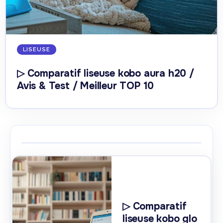
LISEUSE
▷ Comparatif liseuse kobo aura h20 /
Avis & Test / Meilleur TOP 10
▷ Comparatif
liseuse kobo glo