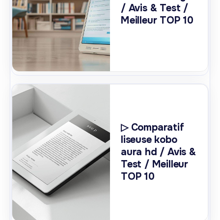
/ Avis & Test /
Meilleur TOP 10
▷ Comparatif
liseuse kobo
aura hd / Avis &
Test / Meilleur
TOP 10