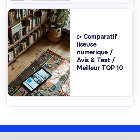
▷ Comparatif
liseuse
numerique /
Avis & Test /
Meilleur TOP 10