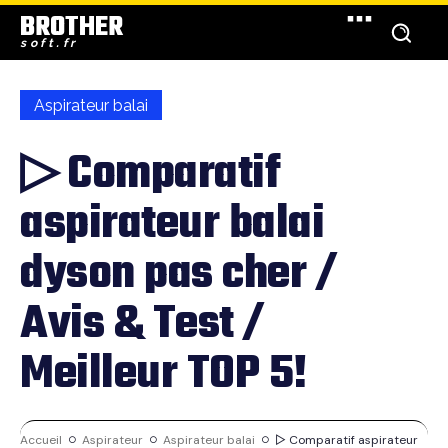
BROTHER
soft.fr
Aspirateur balai
▷ Comparatif
aspirateur balai
dyson pas cher /
Avis & Test /
Meilleur TOP 5!
Accueil
Aspirateur
Aspirateur balai
▷ Comparatif aspirateur