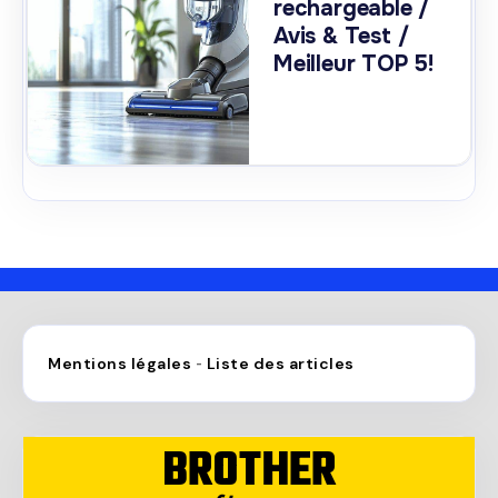
rechargeable /
Avis & Test /
Meilleur TOP 5!
Mentions légales
Liste des articles
-
BROTHER