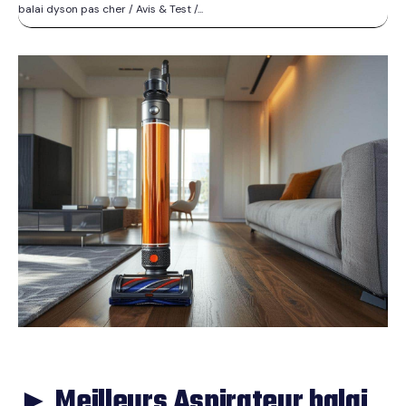
balai dyson pas cher / Avis & Test /...
► Meilleurs Aspirateur balai