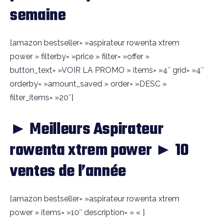
semaine
[amazon bestseller= »aspirateur rowenta xtrem
power » filterby= »price » filter= »offer »
button_text= »VOIR LA PROMO » items= »4″ grid= »4″
orderby= »amount_saved » order= »DESC »
filter_items= »20″]
► Meilleurs Aspirateur
rowenta xtrem power ► 10
ventes de l’année
[amazon bestseller= »aspirateur rowenta xtrem
power » items= »10″ description= » « ]