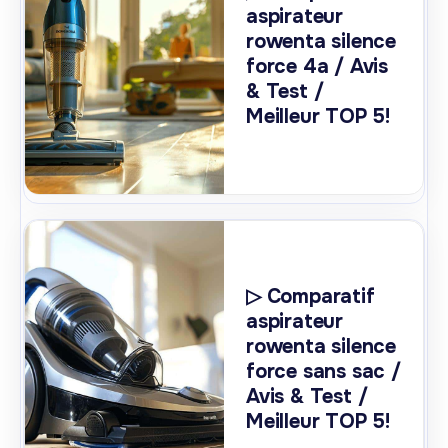
aspirateur
rowenta silence
force 4a / Avis
& Test /
Meilleur TOP 5!
▷ Comparatif
aspirateur
rowenta silence
force sans sac /
Avis & Test /
Meilleur TOP 5!