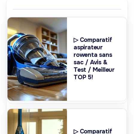
▷ Comparatif
aspirateur
rowenta sans
sac / Avis &
Test / Meilleur
TOP 5!
▷ Comparatif