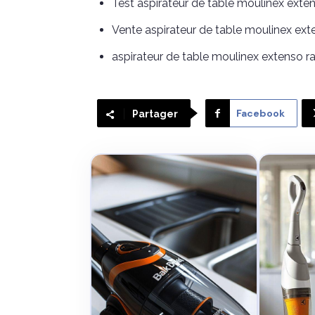
Test aspirateur de table moulinex exte
Vente aspirateur de table moulinex ext
aspirateur de table moulinex extenso ra
Facebook
Partager