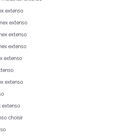
ex extenso
inex extenso
inex extenso
nex extenso
ex extenso
xtenso
nex extenso
so
x extenso
so choisir
nso