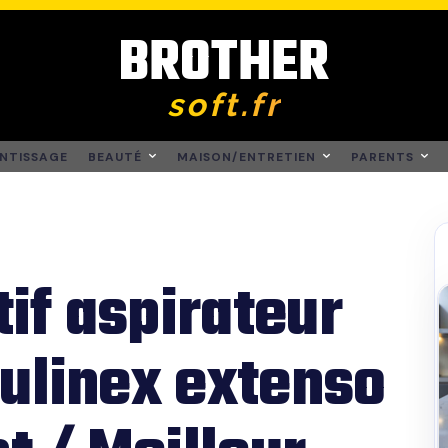
BROTHER
soft.fr
NTISSAGE
BEAUTÉ
MAISON/ENTRETIEN
PARENTS
if aspirateur
ulinex extenso