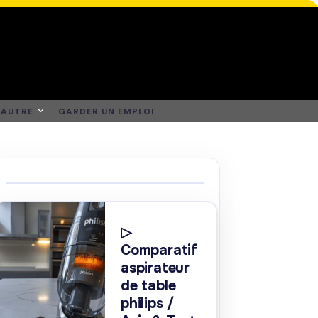
AUTRE
GARDER UN EMPLOI
▷
Comparatif
aspirateur
de table
philips /