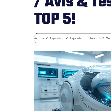
/ Avis & Tes
TOP 5!
Accueil
Aspirateur
Aspirateur de table
▷ Comp