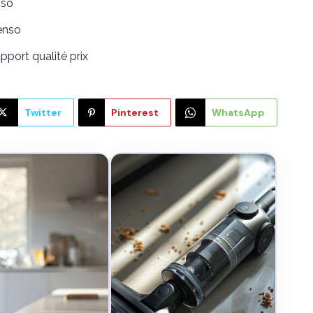
nso
enso
pport qualité prix
Twitter
Pinterest
WhatsApp