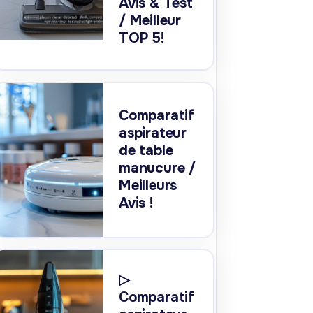
Avis & Test
/ Meilleur
TOP 5!
Comparatif
aspirateur
de table
manucure /
Meilleurs
Avis !
▷
Comparatif