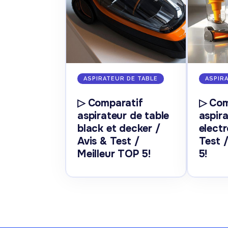
ASPIRATEUR DE TABLE
ASPIR
▷ Comparatif
▷ Com
aspirateur de table
aspira
black et decker /
electr
Avis & Test /
Test 
Meilleur TOP 5!
5!