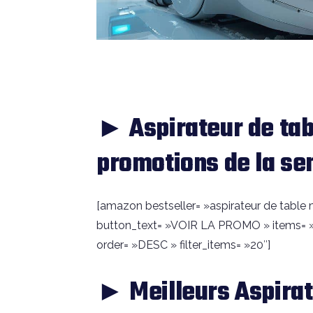
► Aspirateur de ta
promotions de la s
[amazon bestseller= »aspirateur de table mo
button_text= »VOIR LA PROMO » items= »
order= »DESC » filter_items= »20″]
► Meilleurs Aspirat