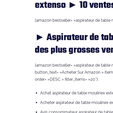
extenso ► 10 ventes
[amazon bestseller= »aspirateur de table m
► Aspirateur de ta
des plus grosses ve
[amazon bestseller= »aspirateur de table m
button_text= »Acheter Sur Amazon » item
order= »DESC » filter_items= »20″]
Achat aspirateur de table moulinex ex
Acheter aspirateur de table moulinex e
Avis consommateur aspirateur de tabl