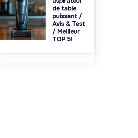
aspirateur
de table
puissant /
Avis & Test
/ Meilleur
TOP 5!