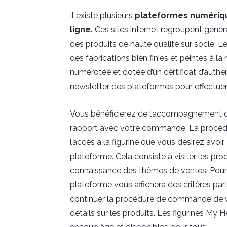
Il existe plusieurs
plateformes numériq
ligne.
Ces sites internet regroupent généra
des produits de haute qualité sur socle. L
des fabrications bien finies et peintes à la 
numérotée et dotée d’un certificat d’authen
newsletter des plateformes pour effectu
Vous bénéficierez de l’accompagnement du
rapport avec votre commande. La procédu
l’accès à la figurine que vous désirez avoi
plateforme. Cela consiste à visiter les pr
connaissance des thèmes de ventes. Pour
plateforme vous affichera des critères par
continuer la procédure de commande de vot
détails sur les produits. Les figurines M