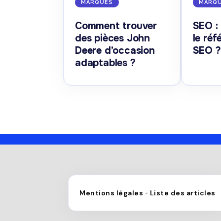
MARQUES
MARQ
Comment trouver
SEO :
des pièces John
le ré
Deere d’occasion
SEO ?
adaptables ?
Mentions légales
Liste des articles
-