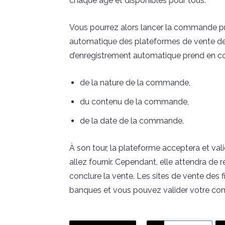
chaque âge et disponibles pour tous.
Vous pourrez alors lancer la commande p
automatique des plateformes de vente de
d’enregistrement automatique prend en co
de la nature de la commande,
du contenu de la commande,
de la date de la commande.
À son tour, la plateforme acceptera et va
allez fournir. Cependant, elle attendra d
conclure la vente. Les sites de vente des 
banques et vous pouvez valider votre co