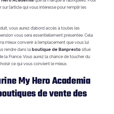
My Hero Academia
que la marque a fabriquées. Pour
 sur l’article qui vous intéresse pour remplir les
roduit, vous aurez d’abord accès à toutes les
imension vous sera essentiellement présentée. Cela
urra mieux convenir à l’emplacement que vous lui
us rendre dans la
boutique de Banpresto
situé
e la France. Vous aurez la chance de toucher du
choisir ce qui vous convient le mieux.
rine My Hero Academia
boutiques de vente des