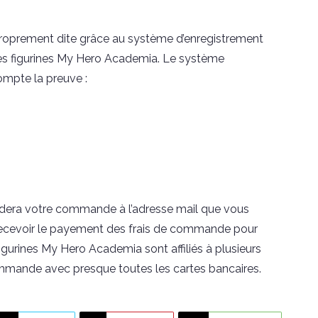
roprement dite grâce au système d’enregistrement
s figurines My Hero Academia. Le système
mpte la preuve :
lidera votre commande à l’adresse mail que vous
e recevoir le payement des frais de commande pour
figurines My Hero Academia sont affiliés à plusieurs
mmande avec presque toutes les cartes bancaires.