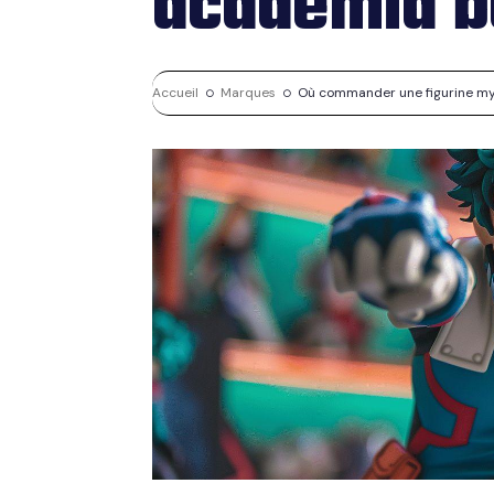
academia b
Accueil
Marques
Où commander une figurine my