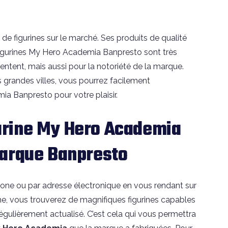
 de figurines sur le marché. Ses produits de qualité
s Figurines My Hero Academia Banpresto sont très
sentent, mais aussi pour la notoriété de la marque.
 grandes villes, vous pourrez facilement
 Banpresto pour votre plaisir.
rine My Hero Academia
marque Banpresto
one ou par adresse électronique en vous rendant sur
rme, vous trouverez de magnifiques figurines capables
régulièrement actualisé. C’est cela qui vous permettra