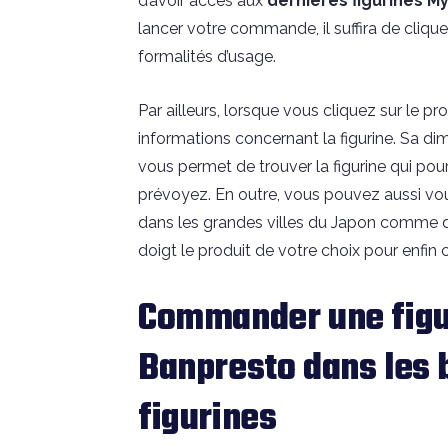
d’avoir accès aux
dernières figurines 
lancer votre commande, il suffira de cliquer
formalités d’usage.
Par ailleurs, lorsque vous cliquez sur le p
informations concernant la figurine. Sa d
vous permet de trouver la figurine qui po
prévoyez. En outre, vous pouvez aussi vo
dans les grandes villes du Japon comme d
doigt le produit de votre choix pour enfin 
Commander une figu
Banpresto dans les 
figurines