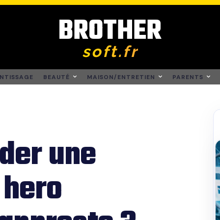
BROTHER
soft.fr
NTISSAGE
BEAUTÉ
MAISON/ENTRETIEN
PARENTS
der une
 hero