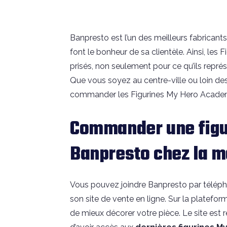
Banpresto est l’un des meilleurs fabricants
font le bonheur de sa clientèle. Ainsi, le
prisés, non seulement pour ce qu’ils repré
Que vous soyez au centre-ville ou loin des
commander les Figurines My Hero Academia
Commander une figu
Banpresto chez la 
Vous pouvez joindre Banpresto par téléph
son site de vente en ligne. Sur la platefo
de mieux décorer votre pièce. Le site est 