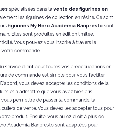
ues
spécialisées dans la
vente des figurines en
lement les figurines de collection en résine. Ce sont
eurs
figurines My Hero Academia Banpresto
sont
main. Elles sont produites en édition limitée,
ticité. Vous pouvez vous inscrire à travers la
er votre commande.
 service client pour toutes vos préoccupations en
re de commande est simple pour vous faciliter
r. D’abord, vous devez accepter les conditions de la
oduits et à admettre que vous avez bien pris
 vous permettre de passer la commande, la
ticuliers de vente. Vous devez les accepter tous pour
re produit. Ensuite, vous aurez droit à plus de
y Hero Academia Banpresto sont adaptées pour