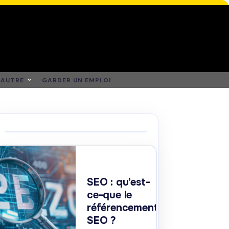
AUTRE
GARDER UN EMPLOI
SEO : qu’est-
ce-que le
référencement
SEO ?