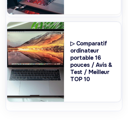
▷ Comparatif
ordinateur
portable 16
pouces / Avis &
Test / Meilleur
TOP 10