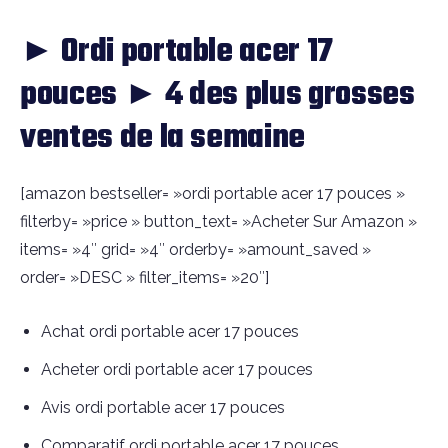
► Ordi portable acer 17
pouces ► 4 des plus grosses
ventes de la semaine
[amazon bestseller= »ordi portable acer 17 pouces »
filterby= »price » button_text= »Acheter Sur Amazon »
items= »4″ grid= »4″ orderby= »amount_saved »
order= »DESC » filter_items= »20″]
Achat ordi portable acer 17 pouces
Acheter ordi portable acer 17 pouces
Avis ordi portable acer 17 pouces
Comparatif ordi portable acer 17 pouces