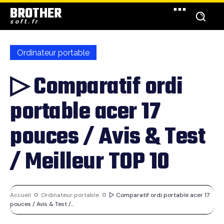
BROTHER
soft.fr
Ordinateur portable
▷ Comparatif ordi
portable acer 17
pouces / Avis & Test
/ Meilleur TOP 10
Accueil
Ordinateur portable
▷ Comparatif ordi portable acer 17
pouces / Avis & Test /...