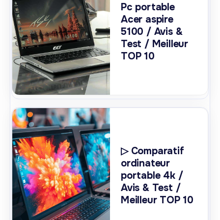
Pc portable
Acer aspire
5100 / Avis &
Test / Meilleur
TOP 10
▷ Comparatif
ordinateur
portable 4k /
Avis & Test /
Meilleur TOP 10