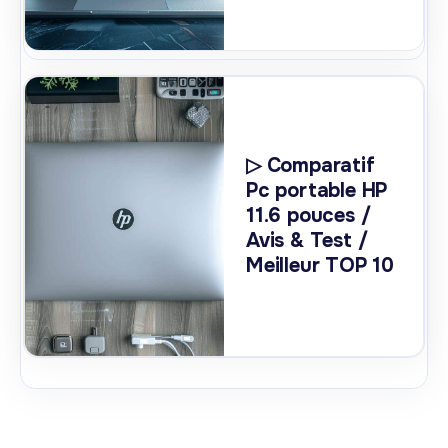
▷ Comparatif
Pc portable HP
11.6 pouces /
Avis & Test /
Meilleur TOP 10