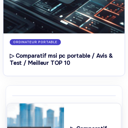
ORDINATEUR PORTABLE
▷ Comparatif msi pc portable / Avis &
Test / Meilleur TOP 10