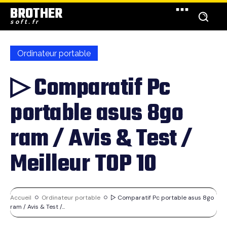
BROTHER
soft.fr
Ordinateur portable
▷ Comparatif Pc
portable asus 8go
ram / Avis & Test /
Meilleur TOP 10
Accueil
Ordinateur portable
▷ Comparatif Pc portable asus 8go
ram / Avis & Test /...