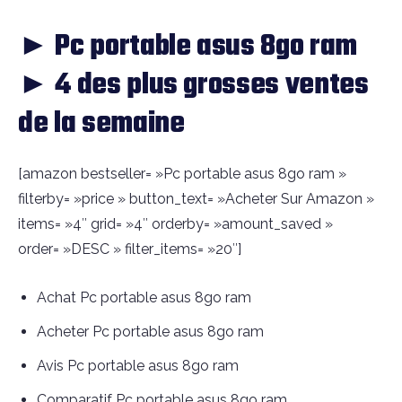
► Pc portable asus 8go ram
► 4 des plus grosses ventes
de la semaine
[amazon bestseller= »Pc portable asus 8go ram »
filterby= »price » button_text= »Acheter Sur Amazon »
items= »4″ grid= »4″ orderby= »amount_saved »
order= »DESC » filter_items= »20″]
Achat Pc portable asus 8go ram
Acheter Pc portable asus 8go ram
Avis Pc portable asus 8go ram
Comparatif Pc portable asus 8go ram