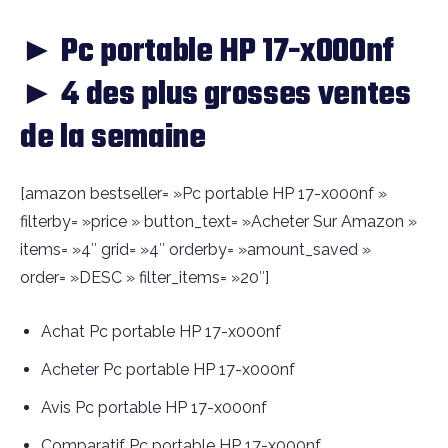
► Pc portable HP 17-x000nf
► 4 des plus grosses ventes
de la semaine
[amazon bestseller= »Pc portable HP 17-x000nf »
filterby= »price » button_text= »Acheter Sur Amazon »
items= »4″ grid= »4″ orderby= »amount_saved »
order= »DESC » filter_items= »20″]
Achat Pc portable HP 17-x000nf
Acheter Pc portable HP 17-x000nf
Avis Pc portable HP 17-x000nf
Comparatif Pc portable HP 17-x000nf