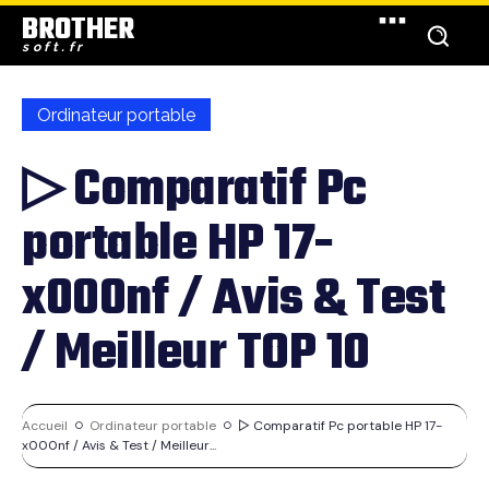
BROTHER
soft.fr
Ordinateur portable
▷ Comparatif Pc
portable HP 17-
x000nf / Avis & Test
/ Meilleur TOP 10
Accueil
Ordinateur portable
▷ Comparatif Pc portable HP 17-
x000nf / Avis & Test / Meilleur...