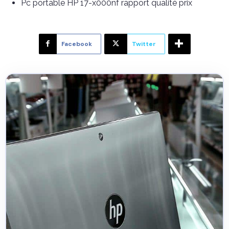
Pc portable HP 17-x000nf rapport qualité prix
Facebook
Twitter