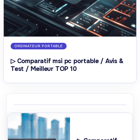
ORDINATEUR PORTABLE
▷ Comparatif msi pc portable / Avis &
Test / Meilleur TOP 10