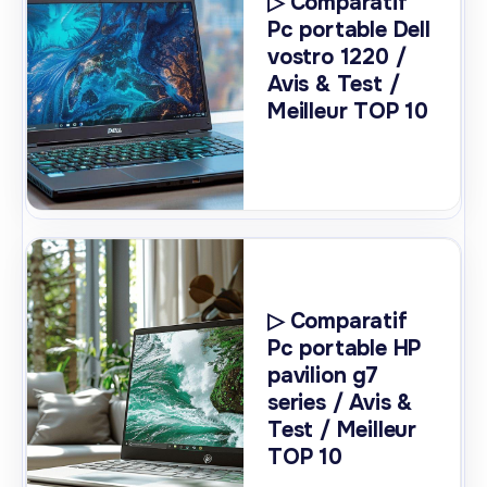
▷ Comparatif
Pc portable Dell
vostro 1220 /
Avis & Test /
Meilleur TOP 10
▷ Comparatif
Pc portable HP
pavilion g7
series / Avis &
Test / Meilleur
TOP 10