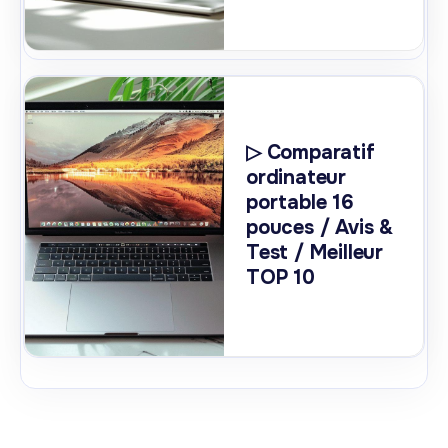
▷ Comparatif
ordinateur
portable 16
pouces / Avis &
Test / Meilleur
TOP 10