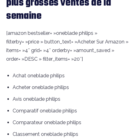
plus grosses ventes de la
semaine
[amazon bestseller= »oneblade philips »
filterby= »price » button_text= »Acheter Sur Amazon »
items= »4″ grid= »4″ orderby= »amount_saved »
order= »DESC » filter_items= »20″]
Achat oneblade philips
Acheter oneblade philips
Avis oneblade philips
Comparatif oneblade philips
Comparateur oneblade philips
Classement oneblade philips