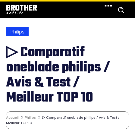
BROTHER
soft.fr
Philips
▷ Comparatif
oneblade philips /
Avis & Test /
Meilleur TOP 10
Accueil
Philips
▷ Comparatif oneblade philips / Avis & Test /
Meilleur TOP 10