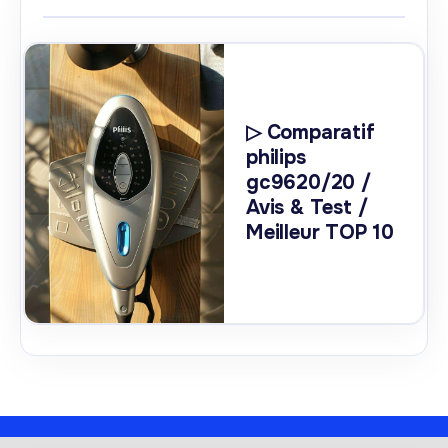
▷ Comparatif
philips
gc9620/20 /
Avis & Test /
Meilleur TOP 10