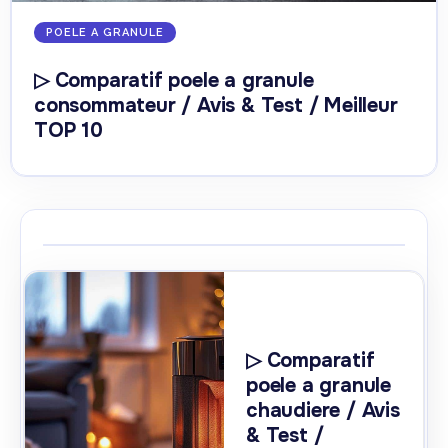
POELE A GRANULE
▷ Comparatif poele a granule
consommateur / Avis & Test / Meilleur
TOP 10
▷ Comparatif
poele a granule
chaudiere / Avis
& Test /