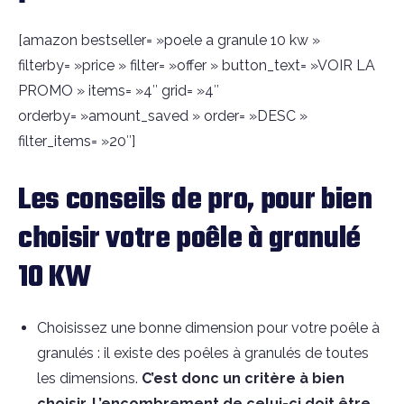
[amazon bestseller= »poele a granule 10 kw »
filterby= »price » filter= »offer » button_text= »VOIR LA
PROMO » items= »4″ grid= »4″
orderby= »amount_saved » order= »DESC »
filter_items= »20″]
Les conseils de pro, pour bien
choisir votre poêle à granulé
10 KW
Choisissez une bonne dimension pour votre poêle à
granulés : il existe des poêles à granulés de toutes
les dimensions.
C’est donc un critère à bien
choisir. L’encombrement de celui-ci doit être