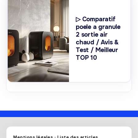
▷ Comparatif
poele a granule
2 sortie air
chaud / Avis &
Test / Meilleur
TOP 10
Mentions légales
Liste des articles
-