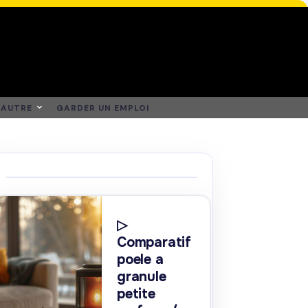
AUTRE
GARDER UN EMPLOI
▷
Comparatif
poele a
granule
petite