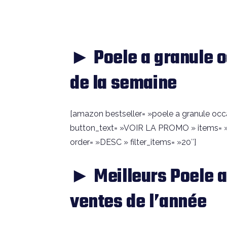
► Poele a granule 
de la semaine
[amazon bestseller= »poele a granule occasi
button_text= »VOIR LA PROMO » items= »
order= »DESC » filter_items= »20″]
► Meilleurs Poele a
ventes de l’année