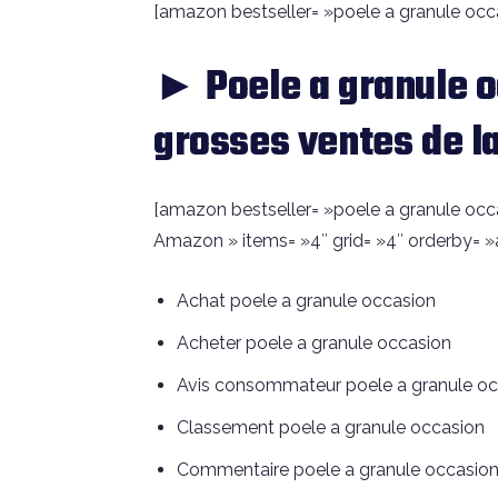
[amazon bestseller= »poele a granule occa
► Poele a granule 
grosses ventes de l
[amazon bestseller= »poele a granule occa
Amazon » items= »4″ grid= »4″ orderby= »
Achat poele a granule occasion
Acheter poele a granule occasion
Avis consommateur poele a granule oc
Classement poele a granule occasion
Commentaire poele a granule occasio