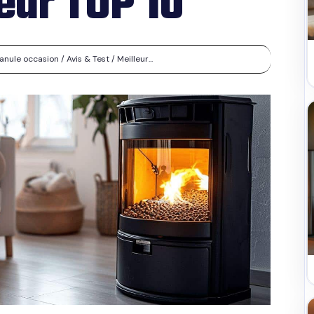
leur TOP 10
ule occasion / Avis & Test / Meilleur...