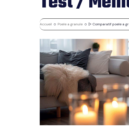
Test / Meil
Accueil
Poele a granule
▷ Comparatif poele a gran