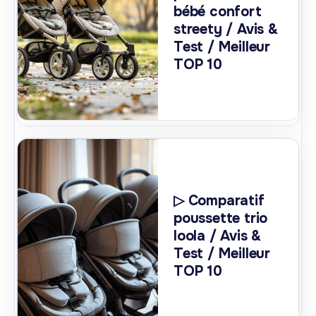
bébé confort
streety / Avis &
Test / Meilleur
TOP 10
▷ Comparatif
poussette trio
loola / Avis &
Test / Meilleur
TOP 10