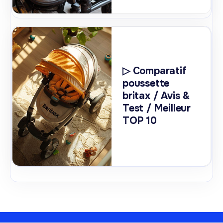
▷ Comparatif
poussette
britax / Avis &
Test / Meilleur
TOP 10