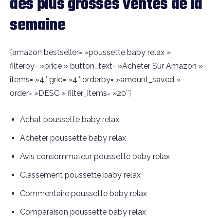
des plus grosses ventes de la
semaine
[amazon bestseller= »poussette baby relax »
filterby= »price » button_text= »Acheter Sur Amazon »
items= »4″ grid= »4″ orderby= »amount_saved »
order= »DESC » filter_items= »20″]
Achat poussette baby relax
Acheter poussette baby relax
Avis consommateur poussette baby relax
Classement poussette baby relax
Commentaire poussette baby relax
Comparaison poussette baby relax