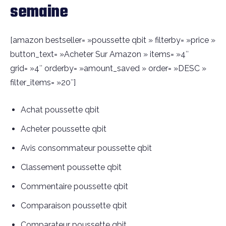
semaine
[amazon bestseller= »poussette qbit » filterby= »price »
button_text= »Acheter Sur Amazon » items= »4″
grid= »4″ orderby= »amount_saved » order= »DESC »
filter_items= »20″]
Achat poussette qbit
Acheter poussette qbit
Avis consommateur poussette qbit
Classement poussette qbit
Commentaire poussette qbit
Comparaison poussette qbit
Comparateur poussette qbit