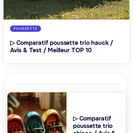
POUSSETTE
▷ Comparatif poussette trio hauck /
Avis & Test / Meilleur TOP 10
▷ Comparatif
poussette trio