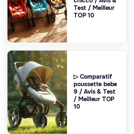
chicco / Avis &
Test / Meilleur
TOP 10
▷ Comparatif
poussette bebe
9 / Avis & Test
/ Meilleur TOP
10