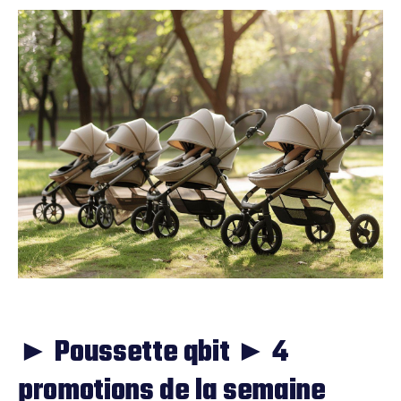
► Poussette qbit ► 4
promotions de la semaine