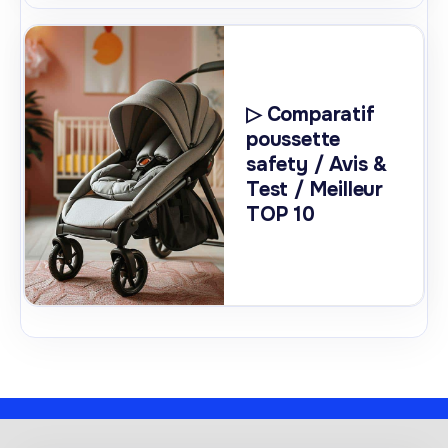
▷ Comparatif
poussette
safety / Avis &
Test / Meilleur
TOP 10