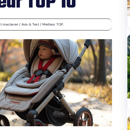
leur TOP 10
aclaren / Avis & Test / Meilleur TOP...