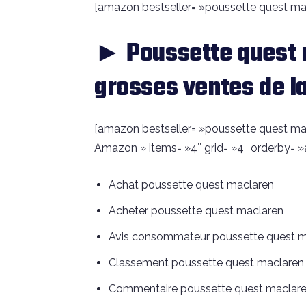
[amazon bestseller= »poussette quest macl
► Poussette quest 
grosses ventes de l
[amazon bestseller= »poussette quest macl
Amazon » items= »4″ grid= »4″ orderby= »
Achat poussette quest maclaren
Acheter poussette quest maclaren
Avis consommateur poussette quest m
Classement poussette quest maclaren
Commentaire poussette quest maclar