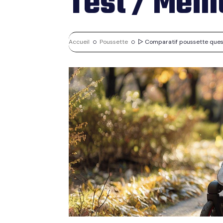
Test / Meil
Accueil
Poussette
▷ Comparatif poussette quest m