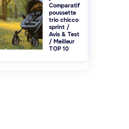
Comparatif
poussette
trio chicco
sprint /
Avis & Test
/ Meilleur
TOP 10