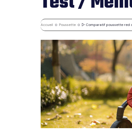
Test / Meil
Accueil
Poussette
▷ Comparatif poussette red cas