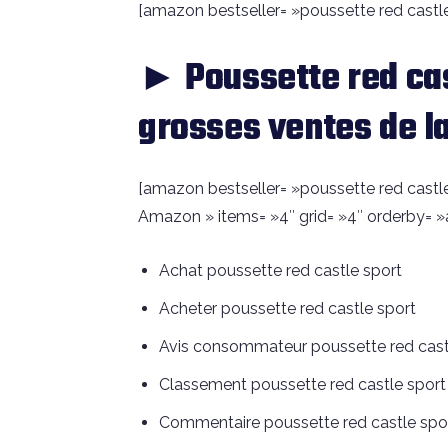
[amazon bestseller= »poussette red castle 
► Poussette red cas
grosses ventes de l
[amazon bestseller= »poussette red castle 
Amazon » items= »4″ grid= »4″ orderby= »
Achat poussette red castle sport
Acheter poussette red castle sport
Avis consommateur poussette red cast
Classement poussette red castle sport
Commentaire poussette red castle spo