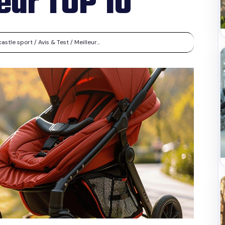
leur TOP 10
tle sport / Avis & Test / Meilleur...