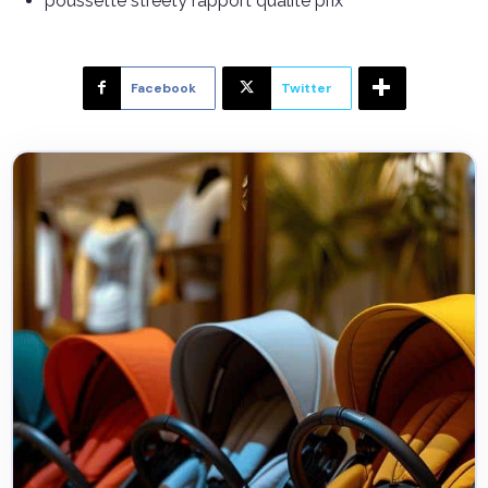
poussette streety rapport qualité prix
Facebook
Twitter