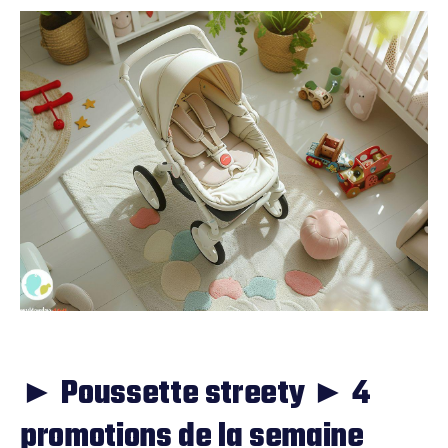
► Poussette streety ► 4
promotions de la semaine