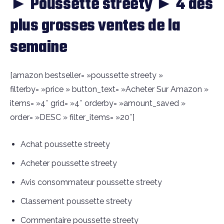
► Poussette streety ► 4 des
plus grosses ventes de la
semaine
[amazon bestseller= »poussette streety »
filterby= »price » button_text= »Acheter Sur Amazon »
items= »4″ grid= »4″ orderby= »amount_saved »
order= »DESC » filter_items= »20″]
Achat poussette streety
Acheter poussette streety
Avis consommateur poussette streety
Classement poussette streety
Commentaire poussette streety