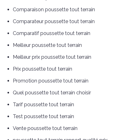
Comparaison poussette tout terrain
Comparateur poussette tout terrain
Comparatif poussette tout terrain
Meilleur poussette tout terrain
Meilleur prix poussette tout terrain
Prix poussette tout terrain
Promotion poussette tout terrain
Quel poussette tout terrain choisir
Tarif poussette tout terrain
Test poussette tout terrain
Vente poussette tout terrain