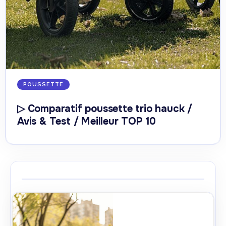
POUSSETTE
▷ Comparatif poussette trio hauck /
Avis & Test / Meilleur TOP 10