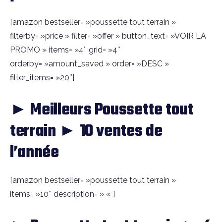
[amazon bestseller= »poussette tout terrain »
filterby= »price » filter= »offer » button_text= »VOIR LA
PROMO » items= »4″ grid= »4″
orderby= »amount_saved » order= »DESC »
filter_items= »20″]
► Meilleurs Poussette tout
terrain ► 10 ventes de
l’année
[amazon bestseller= »poussette tout terrain »
items= »10″ description= » « ]