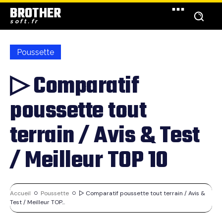
BROTHER
soft.fr
Poussette
▷ Comparatif
poussette tout
terrain / Avis & Test
/ Meilleur TOP 10
Accueil
Poussette
▷ Comparatif poussette tout terrain / Avis &
Test / Meilleur TOP...