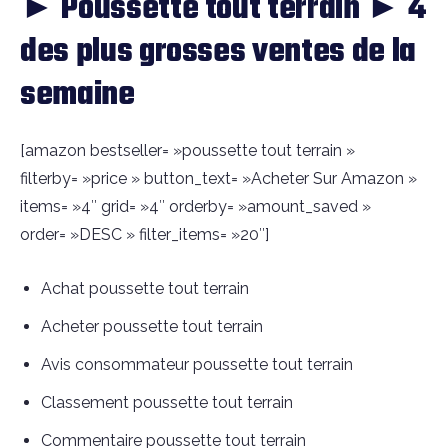
► Poussette tout terrain ► 4
des plus grosses ventes de la
semaine
[amazon bestseller= »poussette tout terrain »
filterby= »price » button_text= »Acheter Sur Amazon »
items= »4″ grid= »4″ orderby= »amount_saved »
order= »DESC » filter_items= »20″]
Achat poussette tout terrain
Acheter poussette tout terrain
Avis consommateur poussette tout terrain
Classement poussette tout terrain
Commentaire poussette tout terrain