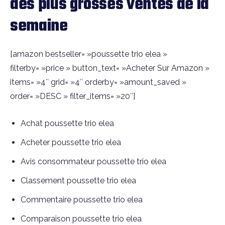
des plus grosses ventes de la
semaine
[amazon bestseller= »poussette trio elea »
filterby= »price » button_text= »Acheter Sur Amazon »
items= »4″ grid= »4″ orderby= »amount_saved »
order= »DESC » filter_items= »20″]
Achat poussette trio elea
Acheter poussette trio elea
Avis consommateur poussette trio elea
Classement poussette trio elea
Commentaire poussette trio elea
Comparaison poussette trio elea