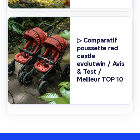
▷ Comparatif
poussette red
castle
evolutwin / Avis
& Test /
Meilleur TOP 10