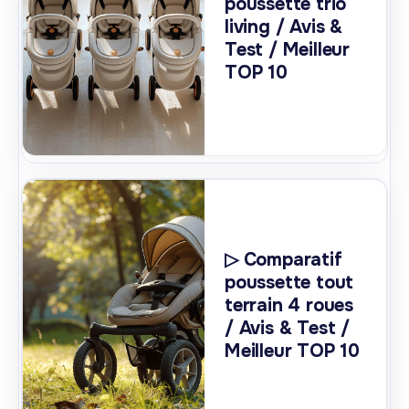
poussette trio
living / Avis &
Test / Meilleur
TOP 10
▷ Comparatif
poussette tout
terrain 4 roues
/ Avis & Test /
Meilleur TOP 10