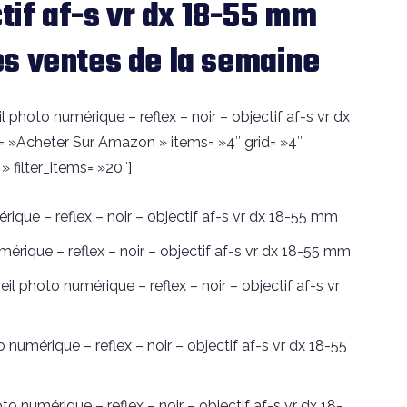
ctif af-s vr dx 18-55 mm
s ventes de la semaine
photo numérique – reflex – noir – objectif af-s vr dx
t= »Acheter Sur Amazon » items= »4″ grid= »4″
filter_items= »20″]
ique – reflex – noir – objectif af-s vr dx 18-55 mm
érique – reflex – noir – objectif af-s vr dx 18-55 mm
 photo numérique – reflex – noir – objectif af-s vr
umérique – reflex – noir – objectif af-s vr dx 18-55
numérique – reflex – noir – objectif af-s vr dx 18-