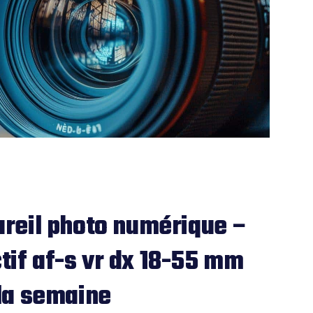
reil photo numérique –
ctif af-s vr dx 18-55 mm
la semaine