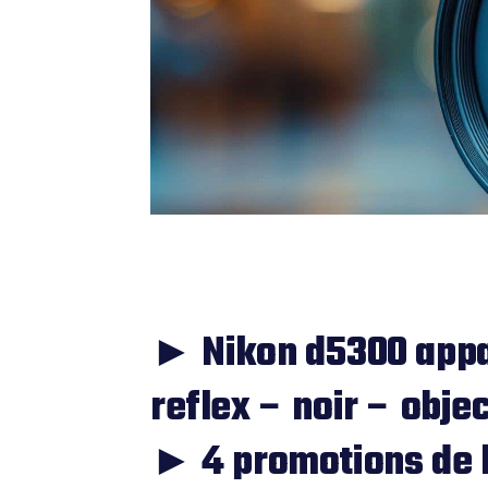
► Nikon d5300 appa
reflex – noir – obje
► 4 promotions de 