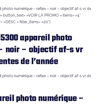
photo numérique – reflex – noir – objectif af-s vr dx
fer » button_text= »VOIR LA PROMO » items= »4″
= »DESC » filter_items= »20″]
5300 appareil photo
 noir – objectif af-s vr
entes de l’année
photo numérique – reflex – noir – objectif af-s vr dx
reil photo numérique –