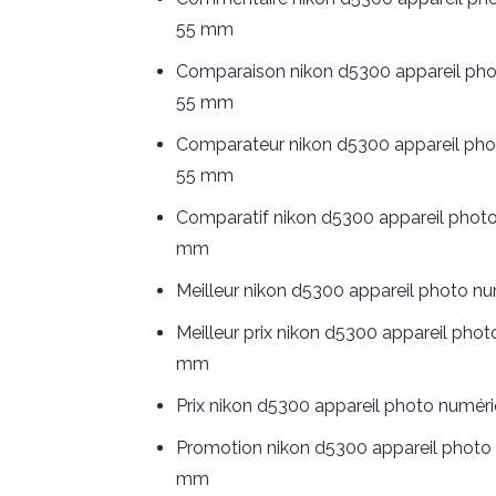
55 mm
Comparaison nikon d5300 appareil photo 
55 mm
Comparateur nikon d5300 appareil photo 
55 mm
Comparatif nikon d5300 appareil photo n
mm
Meilleur nikon d5300 appareil photo num
Meilleur prix nikon d5300 appareil photo
mm
Prix nikon d5300 appareil photo numériq
Promotion nikon d5300 appareil photo nu
mm