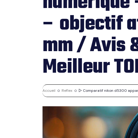
numérique –
– objectif a
mm / Avis &
Meilleur TO
Accueil
Reflex
▷ Comparatif nikon d5300 appareil