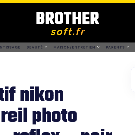
BROTHER
soft.fr
NTISSAGE
BEAUTÉ
MAISON/ENTRETIEN
PARENTS
if nikon
reil photo