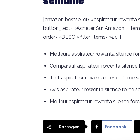
semaine
[amazon bestseller= »aspirateur rowenta si
button_text= »Acheter Sur Amazon » item
order= »DESC » filter_items= »20″]
Meilleure aspirateur rowenta silence fo
Comparatif aspirateur rowenta silence 
Test aspirateur rowenta silence force s
Avis aspirateur rowenta silence force s
Meilleur aspirateur rowenta silence for
Facebook
Partager