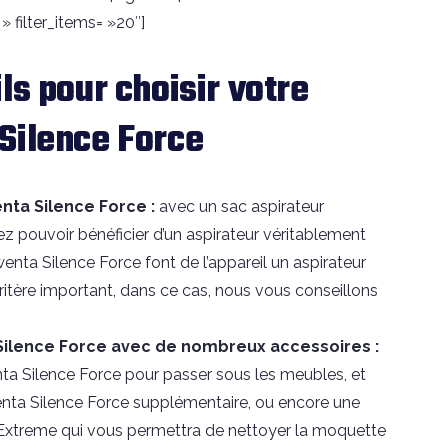
filter_items= »20″]
ls pour choisir votre
Silence Force
nta Silence Force :
avec un sac aspirateur
 pouvoir bénéficier d’un aspirateur véritablement
wenta Silence Force font de l’appareil un aspirateur
 critère important, dans ce cas, nous vous conseillons
Silence Force avec de nombreux accessoires :
ta Silence Force pour passer sous les meubles, et
wenta Silence Force supplémentaire, ou encore une
Extreme qui vous permettra de nettoyer la moquette