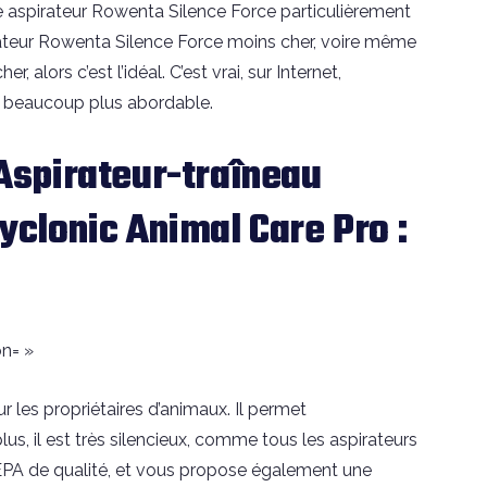
te aspirateur Rowenta Silence Force particulièrement
ateur Rowenta Silence Force moins cher, voire même
 alors c’est l’idéal. C’est vrai, sur Internet,
st beaucoup plus abordable.
spirateur-traîneau
yclonic Animal Care Pro :
n= »
ur les propriétaires d’animaux. Il permet
lus, il est très silencieux, comme tous les aspirateurs
EPA de qualité, et vous propose également une