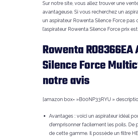
Sur notre site, vous allez trouver une ven
avantageuse. Si vous recherchez un aspir
un aspirateur Rowenta Silence Force pas cher,
l’aspirateur Rowenta Silence Force prix e
Rowenta RO8366EA A
Silence Force Multic
notre avis
[amazon box= »B00NP33RYU » descriptio
Avantages : voici un aspirateur idéal po
d’emprisonner facilement les poils. De p
de cette gamme. Il possède un filtre H