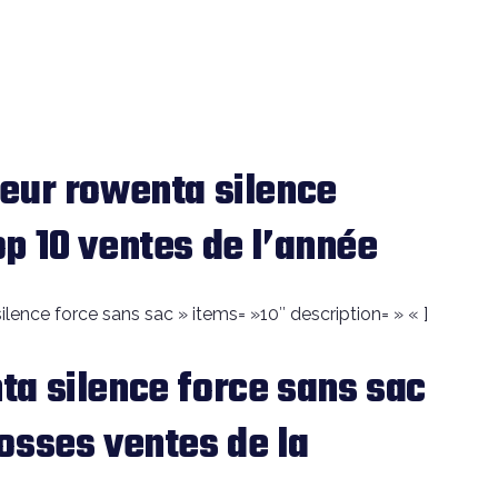
eur rowenta silence
p 10 ventes de l’année
lence force sans sac » items= »10″ description= » « ]
a silence force sans sac
osses ventes de la