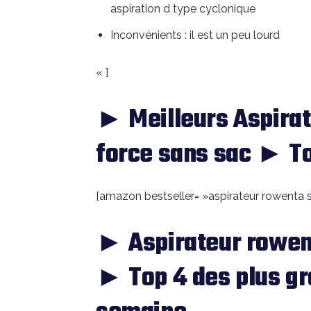
aspiration d type cyclonique
Inconvénients : il est un peu lourd
« ]
► Meilleurs Aspirat
force sans sac ► To
[amazon bestseller= »aspirateur rowenta si
► Aspirateur rowent
► Top 4 des plus gr