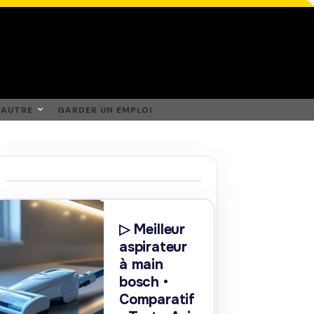
AUTRE
GARDER UN EMPLOI
▷ Meilleur
aspirateur
à main
bosch •
Comparatif