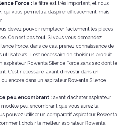
lence Force :
le filtre est très important, et nous
, qui vous permettra d’aspirer efficacement, mais
r
ous devez pouvoir remplacer facilement les pièces
ce. Ce n’est pas tout. Si vous vous demandez
ence Force, dans ce cas, prenez connaissance de
utilisateurs. Il est nécessaire de choisir un produit
 un aspirateur Rowenta Silence Force sans sac dont le
ent. C’est nécessaire, avant d’investir dans un
 ou encore dans un aspirateur Rowenta Silence
rce peu encombrant :
avant d’acheter aspirateur
 un modèle peu encombrant que vous aurez la
vous pouvez utiliser un comparatif aspirateur Rowenta
à comment choisir le meilleur aspirateur Rowenta