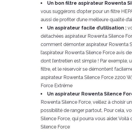
Un bon filtre aspirateur Rowenta Si
vous suggérons d’opter pour un filtre HEPA
aussi de profiter d’une meilleure qualité d’ai
Un aspirateur facile d’utilisation :
v
détachées aspirateur Rowenta Silence For
comment démonter aspirateur Rowenta Sil
l’aspirateur Rowenta Silence Force avis des 
dont l’entretien est simple ! Par exemple,
filtre, et le réservoir se démontent facilem
aspirateur Rowenta Silence Force 2200 W,
Force Extrême
Un aspirateur Rowenta Silence Fo
Rowenta Silence Force, veillez à choisir
possibilité de ranger partout. Pour cela, 
Silence Force, qui pourra vous aider. Voil
Silence Force