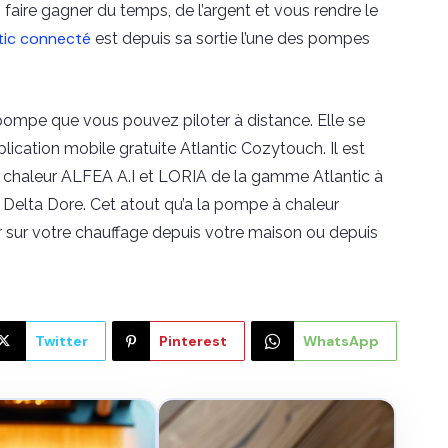
ire gagner du temps, de l’argent et vous rendre le
tic connecté
est depuis sa sortie l’une des pompes
ompe que vous pouvez piloter à distance. Elle se
ication mobile gratuite Atlantic Cozytouch. Il est
 chaleur ALFEA A.I et LORIA de la gamme Atlantic à
Delta Dore. Cet atout qu’a la pompe à chaleur
r sur votre chauffage depuis votre maison ou depuis
Twitter
Pinterest
WhatsApp