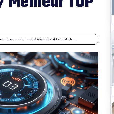
 / Meilleur TOP
tat connecté atlantic / Avis & Test & Prix / Meilleur...