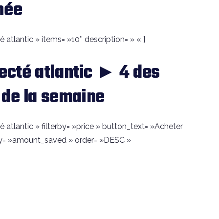
née
atlantic » items= »10″ description= » « ]
cté atlantic ► 4 des
 de la semaine
atlantic » filterby= »price » button_text= »Acheter
by= »amount_saved » order= »DESC »