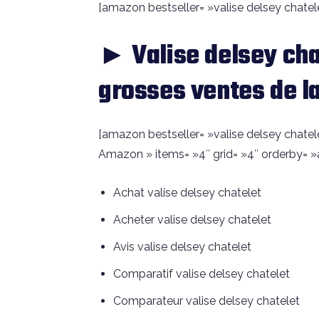
[amazon bestseller= »valise delsey chatele
► Valise delsey cha
grosses ventes de l
[amazon bestseller= »valise delsey chatele
Amazon » items= »4″ grid= »4″ orderby= »
Achat valise delsey chatelet
Acheter valise delsey chatelet
Avis valise delsey chatelet
Comparatif valise delsey chatelet
Comparateur valise delsey chatelet