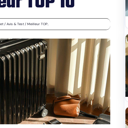
leur TOP 10
 / Avis & Test / Meilleur TOP...