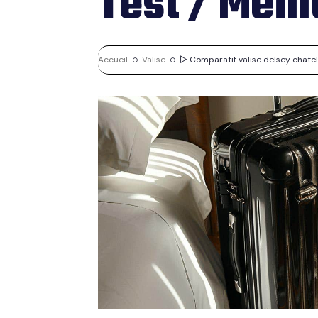
Test / Meil
Accueil
Valise
▷ Comparatif valise delsey chatelet