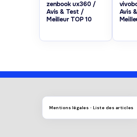
zenbook ux360 /
vivob
Avis & Test /
Avis &
Meilleur TOP 10
Meill
Mentions légales
Liste des articles
-