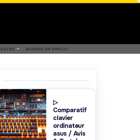
AUTRE
GARDER UN EMPLOI
▷
Comparatif
clavier
ordinateur
asus / Avis