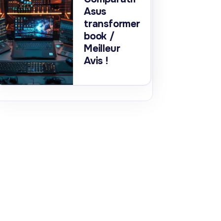
Asus
transformer
book /
Meilleur
Avis !