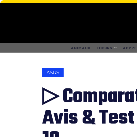
ANIMAUX
LOISIRS
APPRE
ASUS
▷ Comparati
Avis & Test