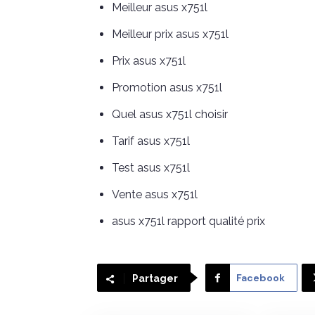
Meilleur asus x751l
Meilleur prix asus x751l
Prix asus x751l
Promotion asus x751l
Quel asus x751l choisir
Tarif asus x751l
Test asus x751l
Vente asus x751l
asus x751l rapport qualité prix
Facebook
Partager