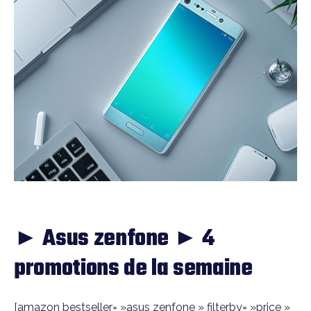
► Asus zenfone ► 4
promotions de la semaine
[amazon bestseller= »asus zenfone » filterby= »price »