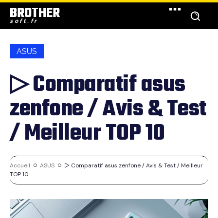
BROTHER
soft.fr
ASUS
▷ Comparatif asus
zenfone / Avis & Test
/ Meilleur TOP 10
Accueil
ASUS
▷ Comparatif asus zenfone / Avis & Test / Meilleur
TOP 10