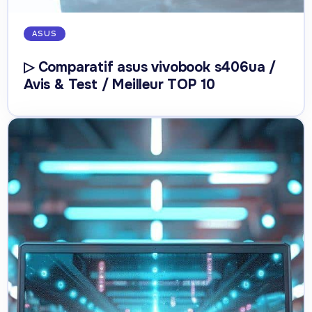
ASUS
▷ Comparatif asus vivobook s406ua /
Avis & Test / Meilleur TOP 10