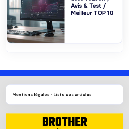
Avis & Test /
Meilleur TOP 10
Mentions légales
Liste des articles
-
BROTHER