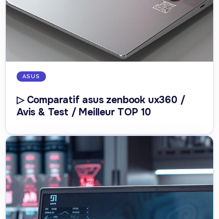
ASUS
▷ Comparatif asus zenbook ux360 /
Avis & Test / Meilleur TOP 10