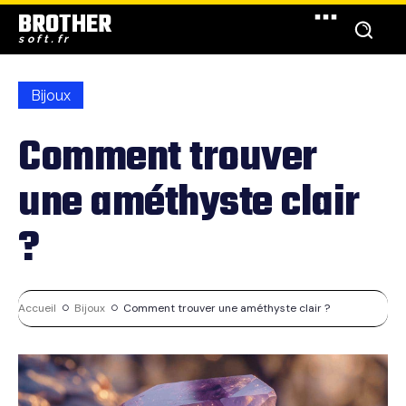
BROTHER
soft.fr
Bijoux
Comment trouver
une améthyste clair
?
Accueil
Bijoux
Comment trouver une améthyste clair ?