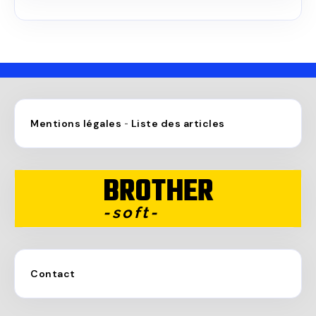
Mentions légales
Liste des articles
-
BROTHER
-soft-
Contact