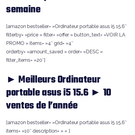
semaine
[amazon bestseller= »Ordinateur portable asus i5 15.6″
filterby= »price » filter= »offer » button_text= »VOIR LA
PROMO » items= »4″ grid= »4″
orderby= »amount_saved » order= »DESC »
filter_items= »20″]
► Meilleurs Ordinateur
portable asus i5 15.6 ► 10
ventes de l’année
[amazon bestseller= »Ordinateur portable asus i5 15.6″
items= »10″ description= » « ]