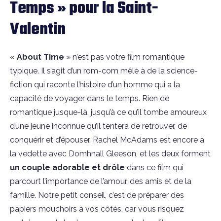
Temps » pour la Saint-
Valentin
«
About Time
» n’est pas votre film romantique
typique. Il s’agit d’un rom-com mêlé à de la science-
fiction qui raconte l’histoire d’un homme qui a la
capacité de voyager dans le temps. Rien de
romantique jusque-là, jusqu’à ce qu’il tombe amoureux
d’une jeune inconnue qu’il
tentera de retrouver, de
conquérir et d’épouser. Rachel McAdams est encore à
la vedette avec Domhnall Gleeson, et les deux forment
un
couple adorable et drôle
dans ce film qui
parcourt l’importance de l’amour, des amis et de la
famille. Notre petit conseil, c’est de préparer des
papiers mouchoirs à vos côtés, car vous risquez