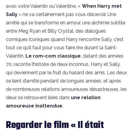
avec votre Valentin ou Valentine, «
When Harry met
Sally
» ne va certainement pas vous décevoir. Une
amitié qui se transforme en amour, une alchimie subtile
entre Meg Ryan et Billy Crystal, des dialogues
comiques iconiques quand Harry rencontre Sally, c’est
tout ce qu’il faut pour vous faire rire durant la Saint-
Valentin.
Le rom-com classique
, datant des années
70, raconte l’histoire de deux inconnus, Harry et Sally,
qui deviennent par le fruit du hasard des amis. Les deux
se lient d’amitié pendant de longues années, et après
de nombreuses relations amoureuses désastreuses, les
deux se retrouvent liées dans
une
relation
amoureuse inattendue
.
Regarder le film « Il était