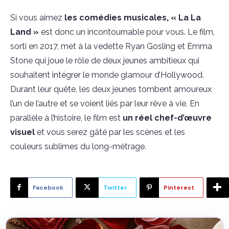
Si vous aimez
les comédies musicales, « La La
Land »
est donc un incontournable pour vous. Le film,
sorti en 2017, met à la vedette Ryan Gosling et Emma
Stone qui joue le rôle de deux jeunes ambitieux qui
souhaitent intégrer le monde glamour d’Hollywood.
Durant leur quête, les deux
jeunes tombent amoureux
l’un de l’autre et se voient liés par leur rêve à vie. En
parallèle à l’histoire, le film est
un réel
chef-d’œuvre
visuel
et vous serez gâté par les scènes et les
couleurs sublimes du long-métrage.
Facebook
Twitter
Pinterest