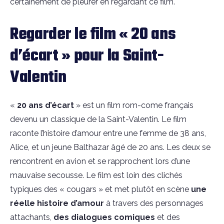
certainement de pleurer en regardant ce film.
Regarder le film « 20 ans
d’écart » pour la Saint-
Valentin
«
20 ans d’écart
» est un film rom-come français
devenu un classique de la Saint-Valentin. Le film
raconte l’histoire d’amour entre une femme de 38 ans,
Alice, et un jeune Balthazar âgé de 20 ans. Les deux se
rencontrent en avion et se rapprochent lors d’une
mauvaise secousse. Le film est loin des clichés
typiques des « cougars » et met plutôt en scène
une
réelle histoire d’amour
à travers des personnages
attachants,
des
dialogues comiques
et des