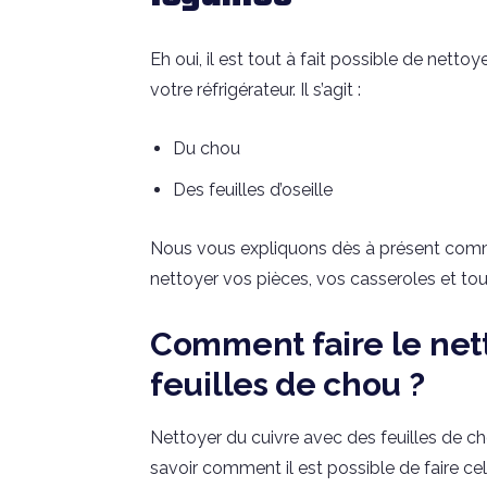
Eh oui, il est tout à fait possible de nett
votre réfrigérateur. Il s’agit :
Du chou
Des feuilles d’oseille
Nous vous expliquons dès à présent commen
nettoyer vos pièces, vos casseroles et tou
Comment faire le net
feuilles de chou ?
Nettoyer du cuivre avec des feuilles de ch
savoir comment il est possible de faire ce