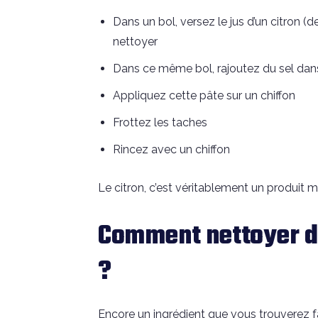
Dans un bol, versez le jus d’un citron (
nettoyer
Dans ce même bol, rajoutez du sel dans
Appliquez cette pâte sur un chiffon
Frottez les taches
Rincez avec un chiffon
Le citron, c’est véritablement un produit mi
Comment nettoyer d
?
Encore un ingrédient que vous trouverez f