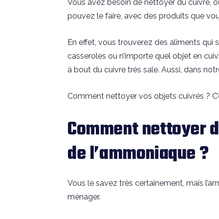
Vous avez besoin de nettoyer du cuivre, o
pouvez le faire, avec des produits que vo
En effet, vous trouverez des aliments qui 
casseroles ou n’importe quel objet en cuiv
à bout du cuivre très sale. Aussi, dans notr
Comment nettoyer vos objets cuivrés ? C’e
Comment nettoyer du
de l’ammoniaque ?
Vous le savez très certainement, mais l’
ménager.