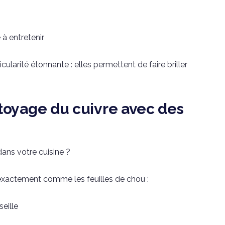
 à entretenir
icularité étonnante : elles permettent de faire briller
toyage du cuivre avec des
dans votre cuisine ?
 exactement comme les feuilles de chou :
eille