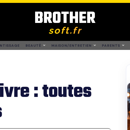
BROTHER
soft.fr
NTISSAGE
BEAUTÉ
MAISON/ENTRETIEN
PARENTS
ivre : toutes
s