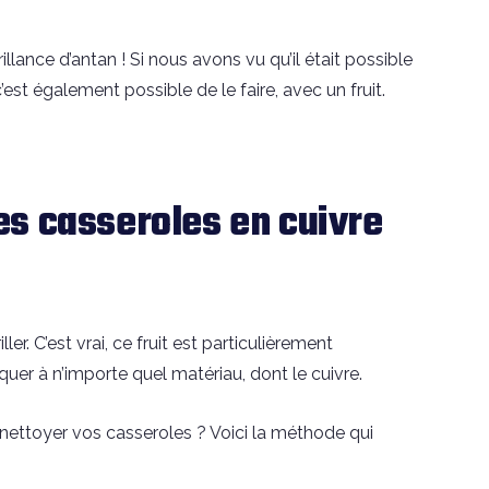
illance d’antan ! Si nous avons vu qu’il était possible
st également possible de le faire, avec un fruit.
s casseroles en cuivre
iller. C’est vrai, ce fruit est particulièrement
aquer à n’importe quel matériau, dont le cuivre.
r nettoyer vos casseroles ? Voici la méthode qui