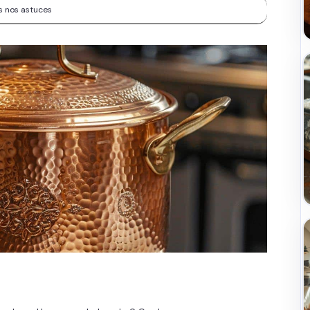
es nos astuces