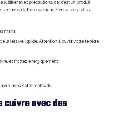
l’utiliser avec précautions, car c’est un produit
cuivre avec de l’ammoniaque ? Voici la marche à
es mains
 la lessive liquide. Attention à ouvrir votre fenêtre
ivre, et frottez énergiquement
cuivre, avec cette méthode.
 cuivre avec des