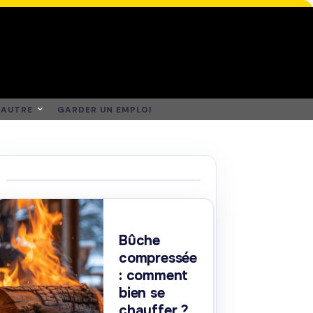
AUTRE
GARDER UN EMPLOI
Bûche
compressée
: comment
bien se
chauffer ?