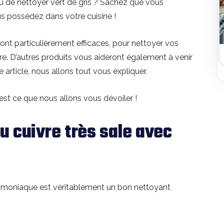
u de nettoyer vert de gris ? Sachez que vous
us possédez dans votre cuisine !
sont particulièrement efficaces, pour nettoyer vos
re. D’autres produits vous aideront également à venir
e article, nous allons tout vous expliquer.
st ce que nous allons vous dévoiler !
 cuivre très sale avec
ammoniaque est véritablement un bon nettoyant