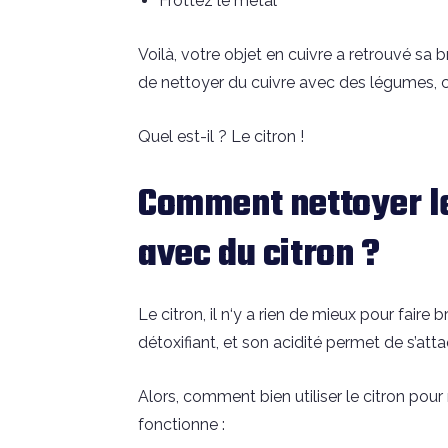
Frottez le métal
Voilà, votre objet en cuivre a retrouvé sa br
de nettoyer du cuivre avec des légumes, c’e
Quel est-il ? Le citron !
Comment nettoyer le
avec du citron ?
Le citron, il n‘y a rien de mieux pour faire br
détoxifiant, et son acidité permet de s’att
Alors, comment bien utiliser le citron pou
fonctionne :