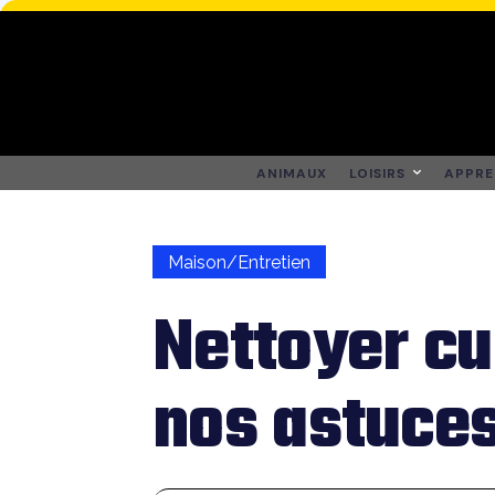
ANIMAUX
LOISIRS
APPRE
Maison/Entretien
Nettoyer cu
nos astuce