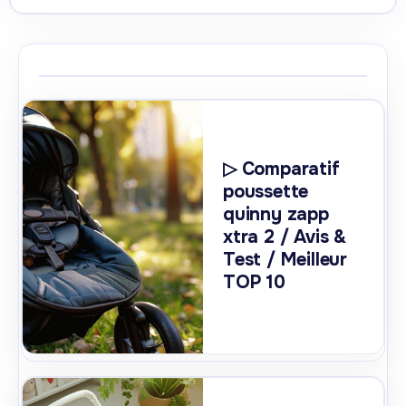
▷ Comparatif
poussette
quinny zapp
xtra 2 / Avis &
Test / Meilleur
TOP 10