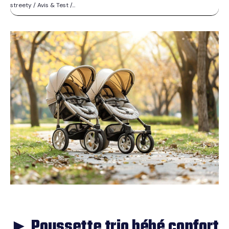
streety / Avis & Test /...
► Poussette trio bébé confort