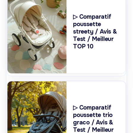
▷ Comparatif
poussette
streety / Avis &
Test / Meilleur
TOP 10
▷ Comparatif
poussette trio
graco / Avis &
Test / Meilleur