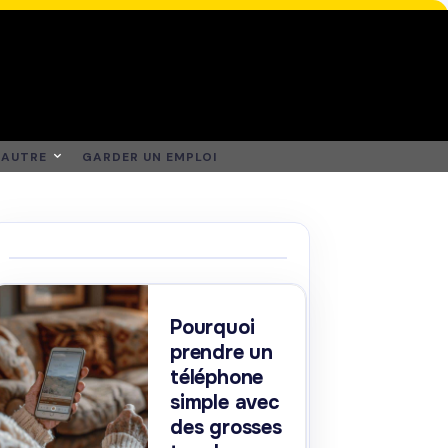
AUTRE
GARDER UN EMPLOI
Pourquoi
prendre un
téléphone
simple avec
des grosses