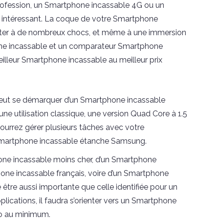
profession, un Smartphone incassable 4G ou un
 intéressant. La coque de votre Smartphone
sister à de nombreux chocs, et même à une immersion
ne incassable et un comparateur Smartphone
illeur Smartphone incassable au meilleur prix
ut se démarquer d’un Smartphone incassable
une utilisation classique, une version Quad Core à 1.5
urrez gérer plusieurs tâches avec votre
Smartphone incassable étanche Samsung.
ne incassable moins cher, d’un Smartphone
one incassable français, voire d’un Smartphone
 être aussi importante que celle identifiée pour un
plications, il faudra s’orienter vers un Smartphone
Go au minimum.