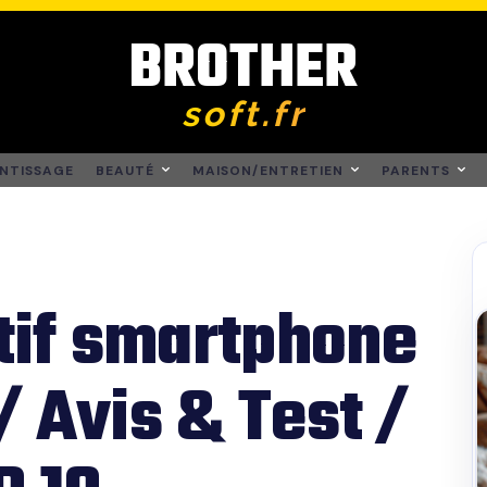
BROTHER
soft.fr
NTISSAGE
BEAUTÉ
MAISON/ENTRETIEN
PARENTS
if smartphone
/ Avis & Test /