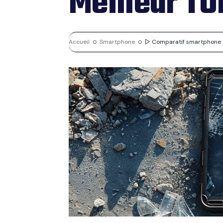
Meilleur TO
Accueil
Smartphone
▷ Comparatif smartphone in