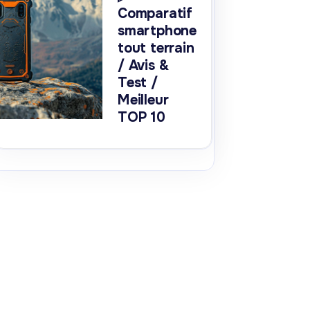
Comparatif
smartphone
tout terrain
/ Avis &
Test /
Meilleur
TOP 10