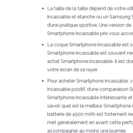
La taille de la taille dépend de votre u
incassable et étanche ou un Samsung 
d’une pratique sportive. Une version de 
Smartphone incassable prix vous accom
La coque Smartphone incassable est so
Smartphone incassable est souvent né
achat Smartphone incassable. Il est donc
votre écran de se rayer.
Pour acheter Smartphone incassable, 
incassable positif, d’une comparaison 
Smartphone incassable intéressante et
savoir quel est le meilleur Smartphone 
batterie de 4500 mAh est fortement 
met généralement en avant cette perf
accompagner au moins une journée.