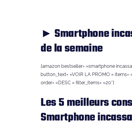
► Smartphone inca
de la semaine
[amazon bestseller= »smartphone incassable 
button_text= »VOIR LA PROMO » items= »
order= »DESC » filter_items= »20″]
Les 5 meilleurs cons
Smartphone incassa