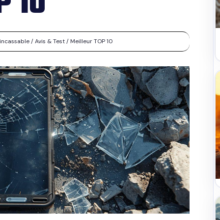
P 10
cassable / Avis & Test / Meilleur TOP 10