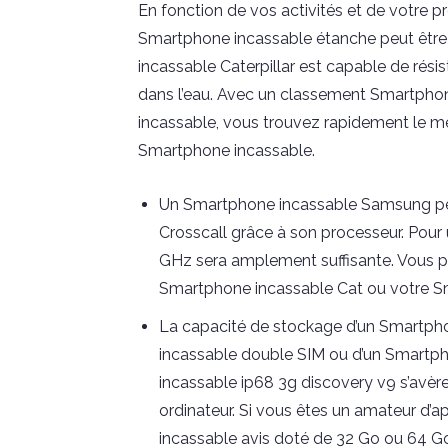
En fonction de vos activités et de votre 
Smartphone incassable étanche peut être
incassable Caterpillar est capable de ré
dans l’eau. Avec un classement Smartpho
incassable, vous trouvez rapidement le me
Smartphone incassable.
Un Smartphone incassable Samsung pe
Crosscall grâce à son processeur. Pour 
GHz sera amplement suffisante. Vous po
Smartphone incassable Cat ou votre 
La capacité de stockage d’un Smartpho
incassable double SIM ou d’un Smartph
incassable ip68 3g discovery v9 s’avère
ordinateur. Si vous êtes un amateur d’ap
incassable avis doté de 32 Go ou 64 