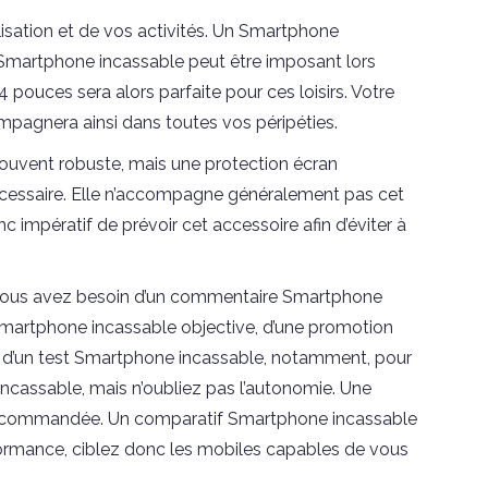
tilisation et de vos activités. Un Smartphone
Smartphone incassable peut être imposant lors
4 pouces sera alors parfaite pour ces loisirs. Votre
pagnera ainsi dans toutes vos péripéties.
uvent robuste, mais une protection écran
cessaire. Elle n’accompagne généralement pas cet
 impératif de prévoir cet accessoire afin d’éviter à
vous avez besoin d’un commentaire Smartphone
Smartphone incassable objective, d’une promotion
 d’un test Smartphone incassable, notamment, pour
incassable, mais n’oubliez pas l’autonomie. Une
recommandée. Un comparatif Smartphone incassable
ormance, ciblez donc les mobiles capables de vous