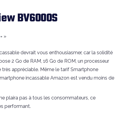
view BV6000S
= »
assable devrait vous enthousiasmer, car la solidité
 propose 2 Go de RAM, 16 Go de ROM, un processeur
e très appréciable. Même le tarif Smartphone
e Smartphone incassable Amazon est vendu moins de
i ne plaira pas à tous les consommateurs, ce
ès performant.