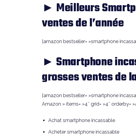
► Meilleurs Smartp
ventes de l’année
[amazon bestseller= »smartphone incassabl
► Smartphone incas
grosses ventes de l
[amazon bestseller= »smartphone incassabl
Amazon » items= »4″ grid= »4″ orderby= »
Achat smartphone incassable
Acheter smartphone incassable