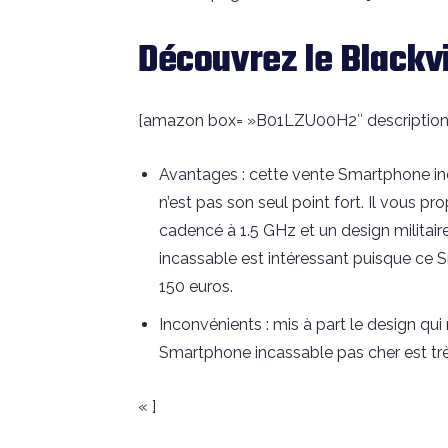
Découvrez le Black
[amazon box= »B01LZU00H2″ description
Avantages : cette vente Smartphone inc
n’est pas son seul point fort. Il vous
cadencé à 1.5 GHz et un design militair
incassable est intéressant puisque c
150 euros.
Inconvénients : mis à part le design qu
Smartphone incassable pas cher est tr
« ]