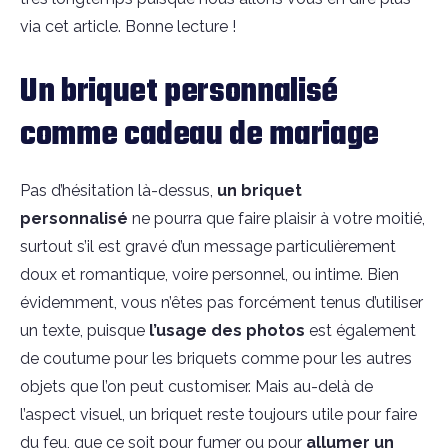
via cet article. Bonne lecture !
Un briquet personnalisé
comme cadeau de mariage
Pas d’hésitation là-dessus,
un briquet
personnalisé
ne pourra que faire plaisir à votre moitié,
surtout s’il est gravé d’un message particulièrement
doux et romantique, voire personnel, ou intime. Bien
évidemment, vous n’êtes pas forcément tenus d’utiliser
un texte, puisque
l’usage des photos
est également
de coutume pour les briquets comme pour les autres
objets que l’on peut customiser. Mais au-delà de
l’aspect visuel, un briquet reste toujours utile pour faire
du feu, que ce soit pour fumer ou pour
allumer un