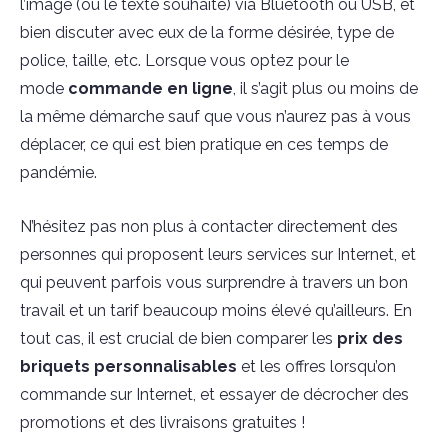
l’image (ou le texte souhaité) via Bluetooth ou USB, et
bien discuter avec eux de la forme désirée, type de
police, taille, etc. Lorsque vous optez pour le
mode
commande en ligne
, il s’agit plus ou moins de
la même démarche sauf que vous n’aurez pas à vous
déplacer, ce qui est bien pratique en ces temps de
pandémie.
N’hésitez pas non plus à contacter directement des
personnes qui proposent leurs services sur Internet, et
qui peuvent parfois vous surprendre à travers un bon
travail et un tarif beaucoup moins élevé qu’ailleurs. En
tout cas, il est crucial de bien comparer les
prix des
briquets personnalisables
et les offres lorsqu’on
commande sur Internet, et essayer de décrocher des
promotions et des livraisons gratuites !