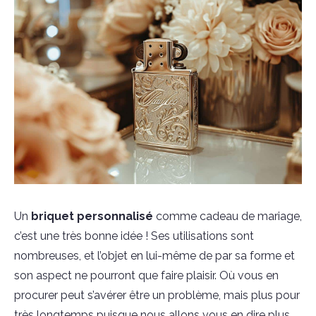
Un
briquet personnalisé
comme cadeau de mariage,
c’est une très bonne idée ! Ses utilisations sont
nombreuses, et l’objet en lui-même de par sa forme et
son aspect ne pourront que faire plaisir. Où vous en
procurer peut s’avérer être un problème, mais plus pour
très longtemps puisque nous allons vous en dire plus