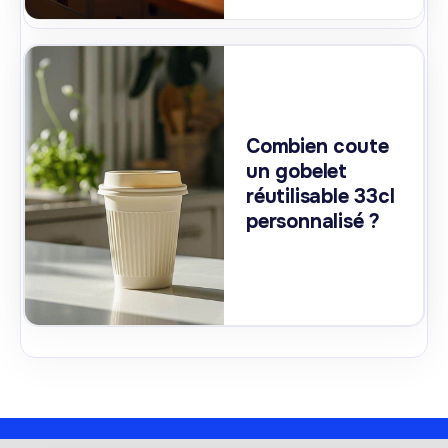
Combien coute
un gobelet
réutilisable 33cl
personnalisé ?