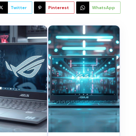
Twitter
Pinterest
WhatsApp