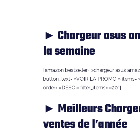
► Chargeur asus a
la semaine
[amazon bestseller= »chargeur asus amazon »
button_text= »VOIR LA PROMO » items= »
order= »DESC » filter_items= »20″]
► Meilleurs Charge
ventes de l’année