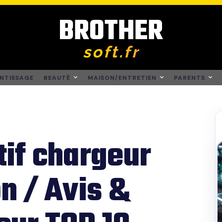
BROTHER
soft.fr
NTISSAGE
BEAUTÉ
MAISON/ENTRETIEN
PARENTS
if chargeur
n / Avis &