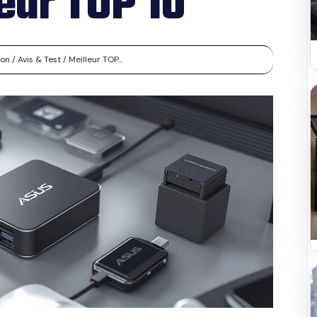
leur TOP 10
/ Avis & Test / Meilleur TOP...