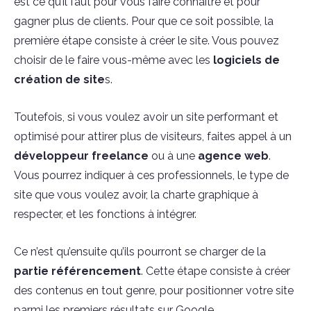
est ce qu’il faut pour vous faire connaître et pour
gagner plus de clients. Pour que ce soit possible, la
première étape consiste à créer le site. Vous pouvez
choisir de le faire vous-même avec les
logiciels de
création de site
s.
Toutefois, si vous voulez avoir un site performant et
optimisé pour attirer plus de visiteurs, faites appel à un
développeur freelance
ou à une
agence web
.
Vous pourrez indiquer à ces professionnels, le type de
site que vous voulez avoir, la charte graphique à
respecter, et les fonctions à intégrer.
Ce n’est qu’ensuite qu’ils pourront se charger de la
partie référencement
. Cette étape consiste à créer
des contenus en tout genre, pour positionner votre site
parmi les premiers résultats sur Google.