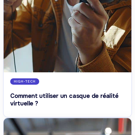
HIGH-TECH
Comment utiliser un casque de réalité
virtuelle ?