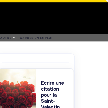
AUTRE
GARDER UN EMPLOI
Ecrire une
citation
pour la
Saint-
Valentin