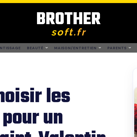
BROTHER
soft.fr
NTISSAGE
BEAUTÉ
MAISON/ENTRETIEN
PARENTS
oisir les
 pour un