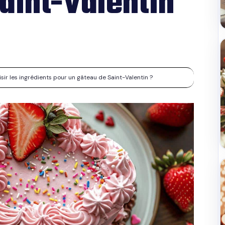
aint-Valentin
r les ingrédients pour un gâteau de Saint-Valentin ?