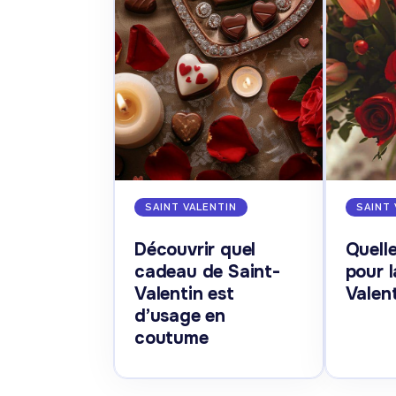
SAINT VALENTIN
SAINT 
Découvrir quel
Quelle
cadeau de Saint-
pour l
Valentin est
Valent
d’usage en
coutume