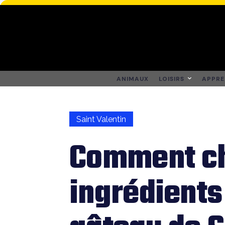
ANIMAUX
LOISIRS
APPRE
Saint Valentin
Comment ch
ingrédients