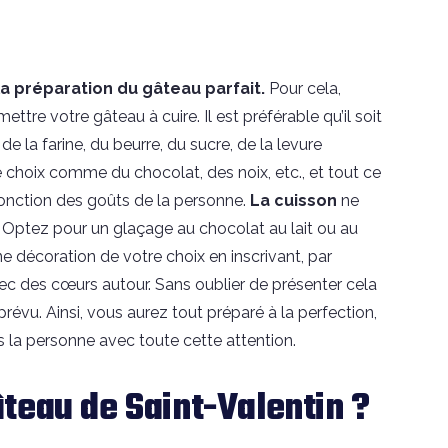
la
préparation du gâteau parfait.
Pour cela,
mettre votre
gâteau à cuire. Il est préférable qu’il soit
e la farine, du beurre, du sucre, de la levure
e choix comme du chocolat, des noix, etc., et tout ce
onction des goûts de la personne.
La cuisson
ne
Optez pour un glaçage au chocolat au lait ou au
 décoration de votre choix en inscrivant, par
ec des cœurs autour. Sans oublier de présenter cela
révu. Ainsi, vous aurez tout préparé à la perfection,
is la personne avec toute cette attention.
teau de Saint-Valentin ?