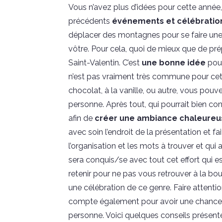
Vous n’avez plus d’idées pour cette année,
précédents
événements et célébratio
déplacer des montagnes pour se faire une p
vôtre. Pour cela, quoi de mieux que de p
Saint-Valentin. C’est
une bonne idée
pour
n’est pas vraiment très commune pour cette 
chocolat, à la vanille, ou autre, vous pouve
personne. Après tout, qui pourrait bien co
afin de
créer une
ambiance chaleure
avec soin l’endroit de la présentation et f
l’organisation et les mots à trouver et qui
sera conquis/se avec tout cet effort qui e
retenir pour ne pas vous retrouver à la bourr
une célébration de ce genre. Faire attenti
compte également pour avoir une chance e
personne. Voici quelques conseils présenté