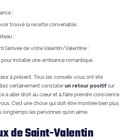
ance ;
avoir trouvé la recette convenable ;
âteau ;
 l’arrivée de votre Valentin/Valentine ;
pour installer une ambiance romantique.
cœur à présent. Tous les conseils vous ont été
 allez certainement constater
un retour positif
sur
ce à aller droit au cœur et à faire prendre conscience
vous. C’est une chose qui doit être montrée bien plus
us longtemps les personnes qu’on aime.
ux de Saint-Valentin