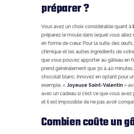
préparer ?
Vous avez un choix considérable quant à
préparez le moule dans lequel vous allez 
en forme de cœur. Pour la suite, des œufs, d
chimique et les autres ingrédients de votr
que vous pouvez apporter au gâteau en f
prend généralement que 30 à 40 minutes. 
chocolat blanc. Innovez en optant pour une
exemple, «
J
oyeuse Saint-Valentin
» av
avec un cadeau si c’est ce que vous avez p
et il est impossible de ne pas avoir conqu
Combien coûte un gâ