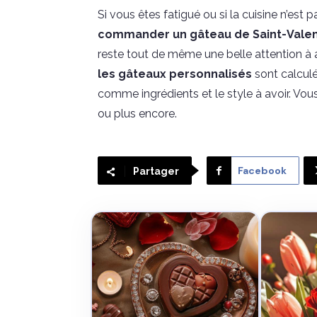
Si vous êtes fatigué ou si la cuisine n’est 
commander un gâteau de Saint-Valen
reste tout de même une belle attention à av
les
gâteaux personnalisés
sont calculé
comme ingrédients et le style à avoir. Vo
ou plus encore.
Facebook
Partager