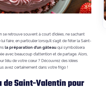
on se retrouve souvent à court d’idées, ne sachant
ui faire, en particulier lorsqu’il s’agit de fêter la Saint-
ans
la préparation d’un gâteau
qui symbolisera
tée avec beaucoup d’attention et de partage. Alors,
our l’élu de votre cœur ? Découvrez des idées
s avez certainement dans votre frigo !
 de Saint-Valentin pour