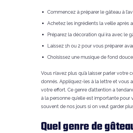
Commencez à préparer le gâteau à l’av
Achetez les ingrédients la veille après 
Préparez la décoration qui ira avec le g
Laissez 1h ou 2 pour vous préparer avant
Choisissez une musique de fond douce 
Vous n’avez plus qu’à laisser parler votre 
donnés. Appliquez-les à la lettre et vous
votre effort. Ce genre d’attention a tendan
à la personne qu’elle est importante pour 
souvent de nos jours si on veut garder pl
Quel genre de gâtea