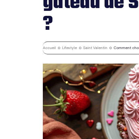
gâteau de S
?
Accueil
Lifestyle
Saint Valentin
Comment choisi