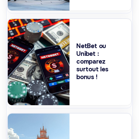
NetBet ou
Unibet :
comparez
surtout les
bonus !