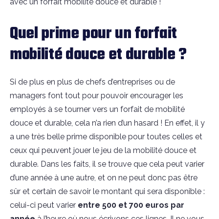
avec un forfait mobilité douce et durable !
Quel prime pour un forfait
mobilité douce et durable ?
Si de plus en plus de chefs d’entreprises ou de
managers font tout pour pouvoir encourager les
employés à se tourner vers un forfait de mobilité
douce et durable, cela n’a rien d’un hasard ! En effet, il y
a une très belle prime disponible pour toutes celles et
ceux qui peuvent jouer le jeu de la mobilité douce et
durable. Dans les faits, il se trouve que cela peut varier
d’une année à une autre, et on ne peut donc pas être
sûr et certain de savoir le montant qui sera disponible :
celui-ci peut varier
entre 500 et 700 euros par
année
à l’heure où nous écrivons ces lignes. Il ne vous