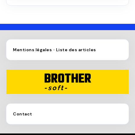
Mentions légales
Liste des articles
-
BROTHER
-soft-
Contact