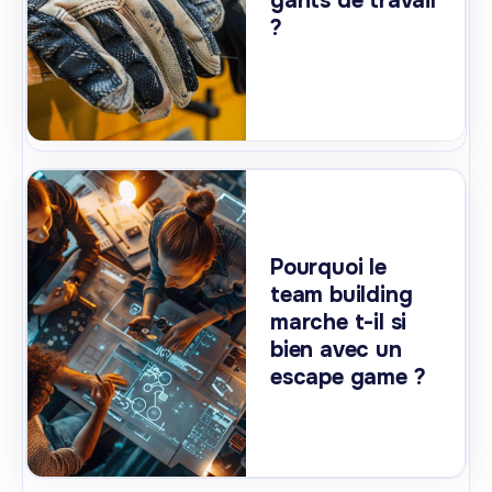
gants de travail
?
Pourquoi le
team building
marche t-il si
bien avec un
escape game ?