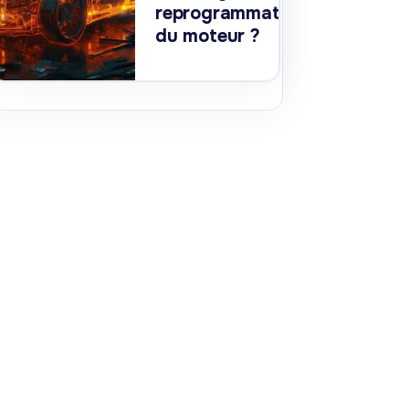
reprogrammation
du moteur ?