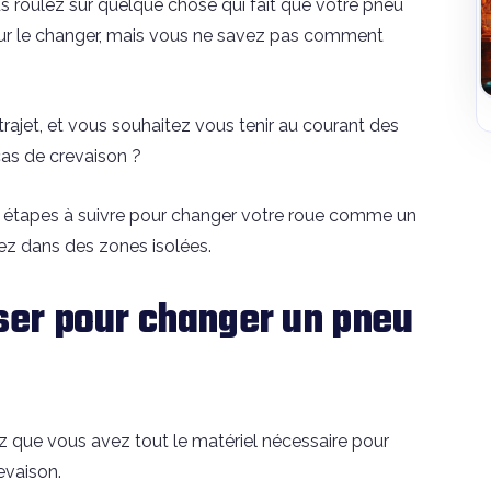
s roulez sur quelque chose qui fait que votre pneu
pour le changer, mais vous ne savez pas comment
trajet, et vous souhaitez vous tenir au courant des
cas de crevaison ?
 les étapes à suivre pour changer votre roue comme un
ez dans des zones isolées.
liser pour changer un pneu
ez que vous avez tout le matériel nécessaire pour
evaison.