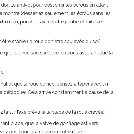
la douille antivol pour desserrer les écrous en allant
une montre (desserrez seulement les écrous sans les
e à la main, poussez avec votre jambe et faites en
it être stable (la roue doit être soulevée du sol).
 que le pneu soit surélevé, en vous assurant que la
s.
 mal et que la roue coince, pensez à taper avec un
la débloquer. Cela arrive constamment à cause de la
 la sur l’axe prévu (à la place de la roue crevée).
ent placé, que la valve de gonflage est vers
 devez positionner à nouveau votre roue.