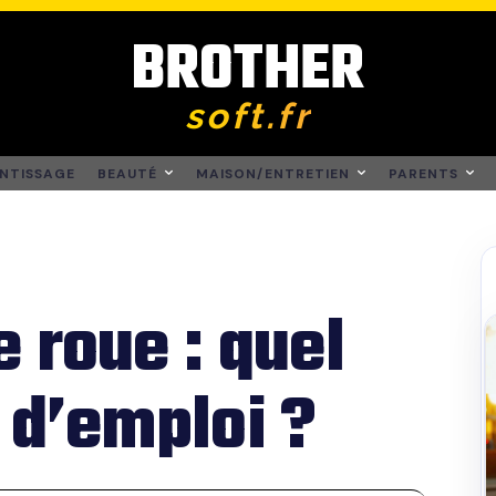
BROTHER
soft.fr
NTISSAGE
BEAUTÉ
MAISON/ENTRETIEN
PARENTS
 roue : quel
 d’emploi ?