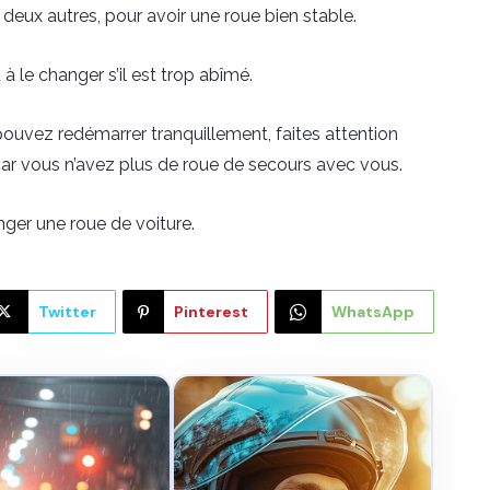
deux autres, pour avoir une roue bien stable.
à le changer s’il est trop abîmé.
pouvez redémarrer tranquillement, faites attention
car vous n’avez plus de roue de secours avec vous.
nger une roue de voiture.
Twitter
Pinterest
WhatsApp