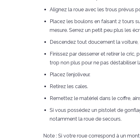
Alignez la roue avec les trous prévus po
Placez les boulons en faisant 2 tours sur
mesure. Serrez un petit peu plus les écro
Descendez tout doucement la voiture, en 
Finissez par desserrer et retirer le cri
trop non plus pour ne pas déstabiliser la
Placez l’enjoliveur.
Retirez les cales.
Remettez le matériel dans le coffre, ain
Si vous possédez un pistolet de gonflag
notamment la roue de secours.
Note : Si votre roue correspond à un monta