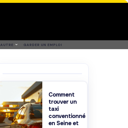
AUTRE
GARDER UN EMPLOI
Comment
trouver un
taxi
conventionné
en Seine et