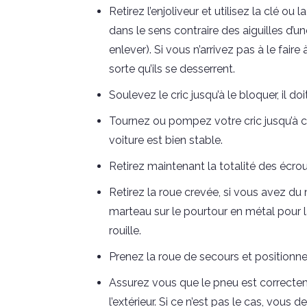
Retirez l’enjoliveur et utilisez la clé ou 
dans le sens contraire des aiguilles d’
enlever). Si vous n’arrivez pas à le fair
sorte qu’ils se desserrent.
Soulevez le cric jusqu’à le bloquer, il do
Tournez ou pompez votre cric jusqu’à ce
voiture est bien stable.
Retirez maintenant la totalité des écrou
Retirez la roue crevée, si vous avez du
marteau sur le pourtour en métal pour 
rouille.
Prenez la roue de secours et positionnez
Assurez vous que le pneu est correctem
l’extérieur. Si ce n’est pas le cas, vous