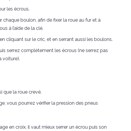
ur les écrous.
 chaque boulon, afin de fixer la roue au fur et à
us à l’aide de la clé.
cliquant sur le cric, et en serrant aussi les boulons.
c, puis serrez complètement les écrous (ne serrez pas
 voiture).
si que la roue crevé.
e, vous pourrez vérifier la pression des pneus
ge en croix, il vaut mieux serrer un écrou puis son