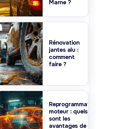
Marne ?
Rénovation
jantes alu :
comment
faire ?
Reprogrammation
moteur : quels
sont les
avantages de la