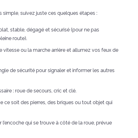
s simple, suivez juste ces quelques étapes :
plat, stable, dégagé et sécurisé (pour ne pas
leine route).
re vitesse ou la marche arrière et allumez vos feux de
angle de sécurité pour signaler et informer les autres
saire : roue de secours, cric et clé.
e ce soit des pierres, des briques ou tout objet qui
ur l’encoche qui se trouve à côté de la roue, prévue