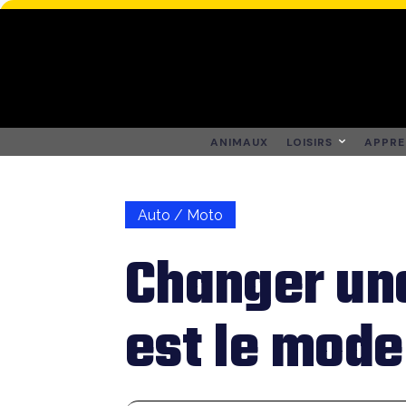
ANIMAUX
LOISIRS
APPRE
Auto / Moto
Changer une
est le mode