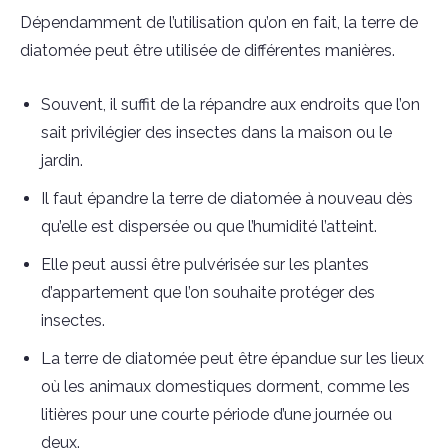
Dépendamment de l’utilisation qu’on en fait, la terre de
diatomée peut être utilisée de différentes manières.
Souvent, il suffit de la répandre aux endroits que l’on
sait privilégier des insectes dans la maison ou le
jardin.
Il faut épandre la terre de diatomée à nouveau dès
qu’elle est dispersée ou que l’humidité l’atteint.
Elle peut aussi être pulvérisée sur les plantes
d’appartement que l’on souhaite protéger des
insectes.
La terre de diatomée peut être épandue sur les lieux
où les animaux domestiques dorment, comme les
litières pour une courte période d’une journée ou
deux.