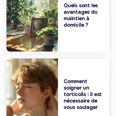
Quels sont les
avantages du
maintien à
domicile ?
Comment
soigner un
torticolis : il est
nécessaire de
vous soulager