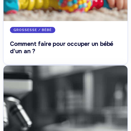
GROSSESSE / BÉBÉ
Comment faire pour occuper un bébé
d’un an ?